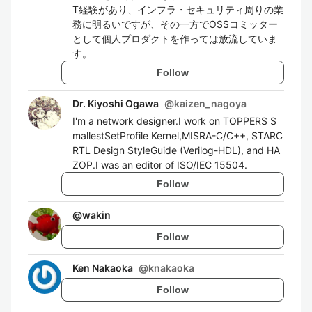
T経験があり、インフラ・セキュリティ周りの業
務に明るいですが、その一方でOSSコミッター
として個人プロダクトを作っては放流していま
す。
Follow
Dr. Kiyoshi Ogawa
@
kaizen_nagoya
I'm a network designer.I work on TOPPERS S
mallestSetProfile Kernel,MISRA-C/C++, STARC
RTL Design StyleGuide (Verilog-HDL), and HA
ZOP.I was an editor of ISO/IEC 15504.
Follow
@
wakin
Follow
Ken Nakaoka
@
knakaoka
Follow