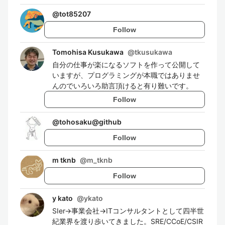
@
tot85207
Follow
Tomohisa Kusukawa
@
tkusukawa
自分の仕事が楽になるソフトを作って公開して
いますが、プログラミングが本職ではありませ
んのでいろいろ助言頂けると有り難いです。
Follow
@
tohosaku@github
Follow
m tknb
@
m_tknb
Follow
y kato
@
ykato
SIer→事業会社→ITコンサルタントとして四半世
紀業界を渡り歩いてきました。SRE/CCoE/CSIR