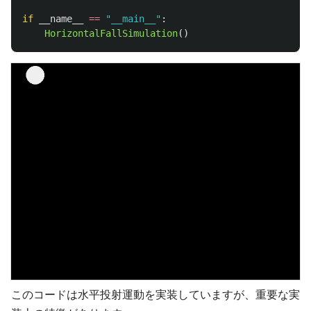
if
__name__
==
"
__main__
"
:
HorizontalFallSimulation
()
このコードは水平投射運動を実装していますが、重要な実