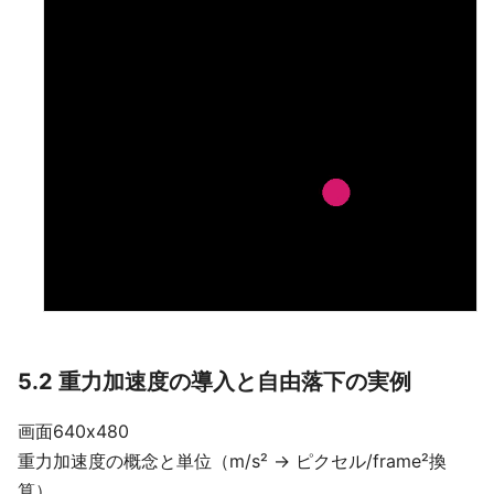
5.2 重力加速度の導入と自由落下の実例
画面640x480
重力加速度の概念と単位（m/s² → ピクセル/frame²換
算）