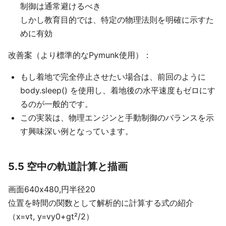
制御は通常避けるべき
しかし教育目的では、特定の物理法則を明確に示すた
めに有効
改善案（より標準的なPymunk使用）：
もし着地で完全停止させたい場合は、前回のように
body.sleep() を使用し、着地後の水平速度もゼロにす
るのが一般的です。
この実装は、物理エンジンと手動制御のバランスを示
す興味深い例となっています。
5.5 空中の軌道計算と描画
画面640x480,円半径20
位置を時間の関数として解析的に計算する式の紹介
（x=vt, y=vy0+gt²/2）