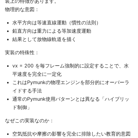
装上の特徴があります。
物理的な意図：
水平方向は等速直線運動（慣性の法則）
鉛直方向は重力による等加速度運動
結果として放物線軌道を描く
実装の特殊性：
vx = 200 を毎フレーム強制的に設定することで、水
平速度を完全に一定化
これはPymunkの物理エンジンを部分的にオーバーラ
イドする手法
通常のPymunk使用パターンとは異なる「ハイブリッ
ド制御」
なぜこの実装なのか：
空気抵抗や摩擦の影響を完全に排除したい教育的意図