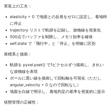
実装上の工夫：
elasticity = 0 で地面との反発をゼロに設定し、着地時
に停止
trajectory リストで軌跡を記録し、放物線を視覚化
500点でバッファを制限し、メモリ効率を確保
self.state で「飛行中」と「停止」を明確に区別
座標系と描画：
軌跡を pyxel.pset() で1ピクセルずつ描画し、きれい
な放物線を表現
ボールに黒い線を描画して回転軸を可視化（ただし
angular_velocity = 0 なので回転なし）
地面を白線で明示し、着地判定の基準を視覚的に提示
状態管理の正確性：