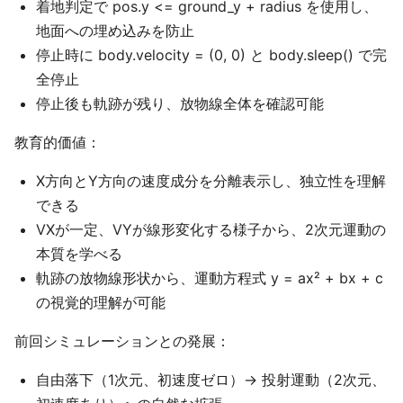
着地判定で pos.y <= ground_y + radius を使用し、
地面への埋め込みを防止
停止時に body.velocity = (0, 0) と body.sleep() で完
全停止
停止後も軌跡が残り、放物線全体を確認可能
教育的価値：
X方向とY方向の速度成分を分離表示し、独立性を理解
できる
VXが一定、VYが線形変化する様子から、2次元運動の
本質を学べる
軌跡の放物線形状から、運動方程式 y = ax² + bx + c
の視覚的理解が可能
前回シミュレーションとの発展：
自由落下（1次元、初速度ゼロ）→ 投射運動（2次元、