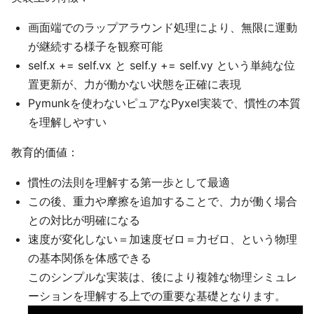
画面端でのラップアラウンド処理により、無限に運動
が継続する様子を観察可能
self.x += self.vx と self.y += self.vy という単純な位
置更新が、力が働かない状態を正確に表現
Pymunkを使わないピュアなPyxel実装で、慣性の本質
を理解しやすい
教育的価値：
慣性の法則を理解する第一歩として最適
この後、重力や摩擦を追加することで、力が働く場合
との対比が明確になる
速度が変化しない＝加速度ゼロ＝力ゼロ、という物理
の基本関係を体感できる
このシンプルな実装は、後により複雑な物理シミュレ
ーションを理解する上での重要な基礎となります。