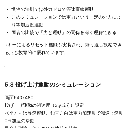
慣性の法則では外力ゼロで等速直線運動
このシミュレーションでは重力という一定の外力によ
り等加速度運動
両者の比較で「力と運動」の関係を深く理解できる
Rキーによるリセット機能も実装され、繰り返し観察でき
る点も教育的に優れています。
5.3 投げ上げ運動のシミュレーション
画面640x480
投げ上げ運動の初速度（x,y成分）設定
水平方向は等速運動、鉛直方向は重力加速度で減速→速度
0→加速の挙動