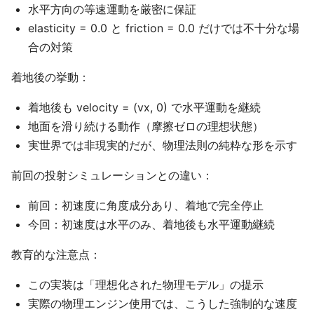
水平方向の等速運動を厳密に保証
elasticity = 0.0 と friction = 0.0 だけでは不十分な場
合の対策
着地後の挙動：
着地後も velocity = (vx, 0) で水平運動を継続
地面を滑り続ける動作（摩擦ゼロの理想状態）
実世界では非現実的だが、物理法則の純粋な形を示す
前回の投射シミュレーションとの違い：
前回：初速度に角度成分あり、着地で完全停止
今回：初速度は水平のみ、着地後も水平運動継続
教育的な注意点：
この実装は「理想化された物理モデル」の提示
実際の物理エンジン使用では、こうした強制的な速度