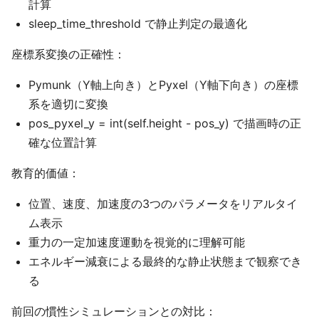
計算
sleep_time_threshold で静止判定の最適化
座標系変換の正確性：
Pymunk（Y軸上向き）とPyxel（Y軸下向き）の座標
系を適切に変換
pos_pyxel_y = int(self.height - pos_y) で描画時の正
確な位置計算
教育的価値：
位置、速度、加速度の3つのパラメータをリアルタイ
ム表示
重力の一定加速度運動を視覚的に理解可能
エネルギー減衰による最終的な静止状態まで観察でき
る
前回の慣性シミュレーションとの対比：