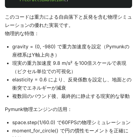
このコードは重力による自由落下と反発を含む物理シミュ
レーションの優れた実装です。
物理的な特徴：
gravity = (0, -980) で重力加速度を設定（Pymunkの
座標系はY軸上向き）
現実の重力加速度 9.8 m/s² を100倍スケールで表現
（ピクセル単位での可視化）
elasticity = 0.6 により、反発係数を設定し、地面との
衝突でエネルギーが減衰
複数回のバウンド後、最終的に静止する現実的な挙動
Pymunk物理エンジンの活用：
space.step(1/60.0) で60FPSの物理シミュレーション
moment_for_circle() で円の慣性モーメントを正確に