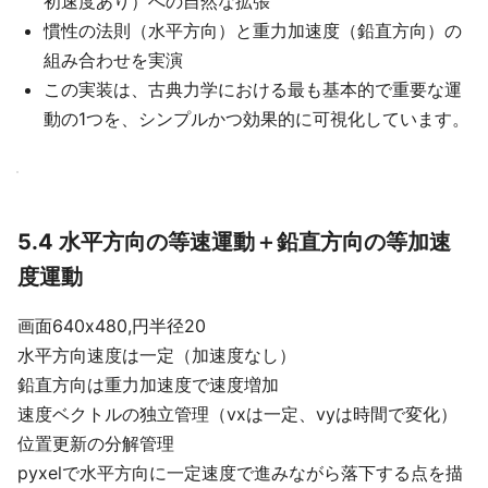
初速度あり）への自然な拡張
慣性の法則（水平方向）と重力加速度（鉛直方向）の
組み合わせを実演
この実装は、古典力学における最も基本的で重要な運
動の1つを、シンプルかつ効果的に可視化しています。
5.4 水平方向の等速運動＋鉛直方向の等加速
度運動
画面640x480,円半径20
水平方向速度は一定（加速度なし）
鉛直方向は重力加速度で速度増加
速度ベクトルの独立管理（vxは一定、vyは時間で変化）
位置更新の分解管理
pyxelで水平方向に一定速度で進みながら落下する点を描