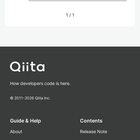
1
/
1
How developers code is here.
© 2011-
2026
Qiita Inc.
Guide & Help
Contents
About
Release Note