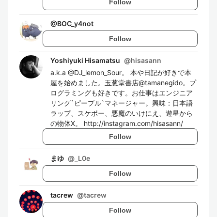
Follow
@
BOC_y4not
Follow
Yoshiyuki Hisamatsu
@
hisasann
a.k.a @DJ_lemon_Sour。 本や日記が好きで本
屋を始めました。玉葱堂書店@tamanegido。プ
ログラミングも好きです。お仕事はエンジニア
リング`ピープル`マネージャー。興味：日本語
ラップ、スケボー、悪魔のいけにえ、遊星から
の物体X。 http://instagram.com/hisasann/
Follow
まゆ
@
_L0e
Follow
tacrew
@
tacrew
Follow