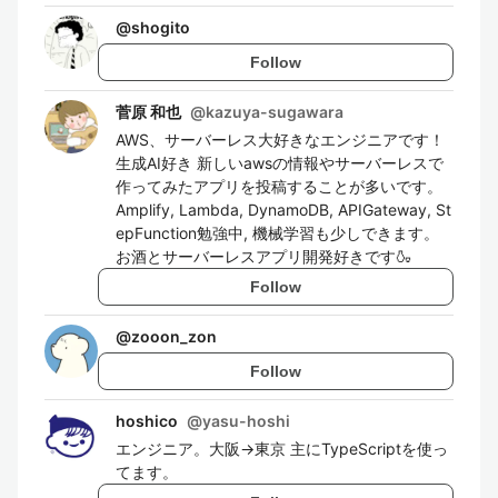
@
shogito
Follow
菅原 和也
@
kazuya-sugawara
AWS、サーバーレス大好きなエンジニアです！
生成AI好き 新しいawsの情報やサーバーレスで
作ってみたアプリを投稿することが多いです。
Amplify, Lambda, DynamoDB, APIGateway, St
epFunction勉強中, 機械学習も少しできます。
お酒とサーバーレスアプリ開発好きです🍶
Follow
@
zooon_zon
Follow
hoshico
@
yasu-hoshi
エンジニア。大阪→東京 主にTypeScriptを使っ
てます。