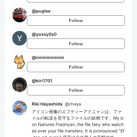
@
puglee
Follow
@
yossy0s0
Follow
@
ninininninnin
Follow
@
kiri1701
Follow
Riki Hayashida
@
rhaya
アイコン画像のエフティーアドニャンは、ファ
イルの転送を見守るファイルの妖精です。My ic
on features Ftadnyan, the file fairy who watch
es over your file transfers. It is pronounced "Ef