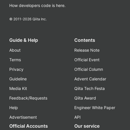
How developers code is here.
© 2011-
2026
Qiita Inc.
Guide & Help
Contents
About
Release Note
Terms
Official Event
Privacy
Official Column
Guideline
Advent Calendar
Media Kit
Qiita Tech Festa
Feedback/Requests
Qiita Award
Help
Engineer White Paper
Advertisement
API
Official Accounts
Our service