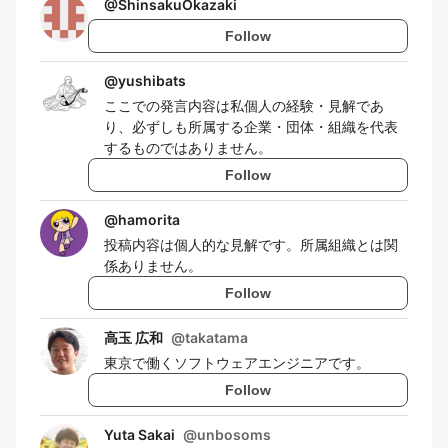
@
ShinsakuOkazaki
Follow
@
yushibats
ここでの発言内容は私個人の経験・見解であ
り、必ずしも所属する企業・団体・組織を代表
するものではありません。
Follow
@
hamorita
投稿内容は個人的な見解です。所属組織とは関
係ありません。
Follow
高玉 広和
@
takatama
東京で働くソフトウェアエンジニアです。
Follow
Yuta Sakai
@
unbosoms