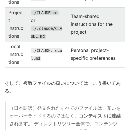
tions
Projec
./CLAUDE.md
Team-shared
t
or
instructions for the
instruc
./.claude/CLA
project
tions
UDE.md
Local
Personal project-
./CLAUDE.loca
instruc
specific preferences
l.md
tions
そして、複数ファイルの扱いについては、こう書いてあ
る。
（日本語訳）発見されたすべてのファイルは、互いを
オーバーライドするのではなく、
コンテキストに連結
されます。
ディレクトリツリー全体で、コンテンツ