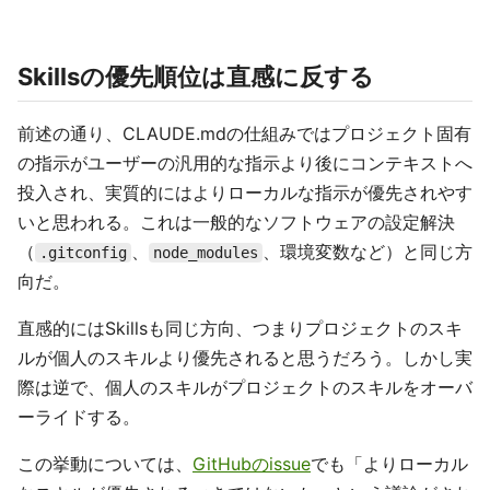
Skillsの優先順位は直感に反する
前述の通り、CLAUDE.mdの仕組みではプロジェクト固有
の指示がユーザーの汎用的な指示より後にコンテキストへ
投入され、実質的にはよりローカルな指示が優先されやす
いと思われる。これは一般的なソフトウェアの設定解決
（
、
、環境変数など）と同じ方
.gitconfig
node_modules
向だ。
直感的にはSkillsも同じ方向、つまりプロジェクトのスキ
ルが個人のスキルより優先されると思うだろう。しかし実
際は逆で、個人のスキルがプロジェクトのスキルをオーバ
ーライドする。
この挙動については、
GitHubのissue
でも「よりローカル