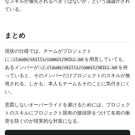
なスキルが優先されるべきではないか」という議論がされ
ている。
まとめ
現状の仕様では、チームがプロジェクト
に
を用意していても、
.claude/skills/commit/SKILL.md
あるメンバーが
を持
~/.claude/skills/commit/SKILL.md
っていると、そのメンバーだけプロジェクトのスキルが無
視される。しかも、本人もチームもそのことに気付きにく
い。
意図しないオーバーライドを避けるためには、プロジェク
トのスキルにプロジェクト固有の接頭辞をつけて名前の衝
突を防ぐのが現実的な対策になる。