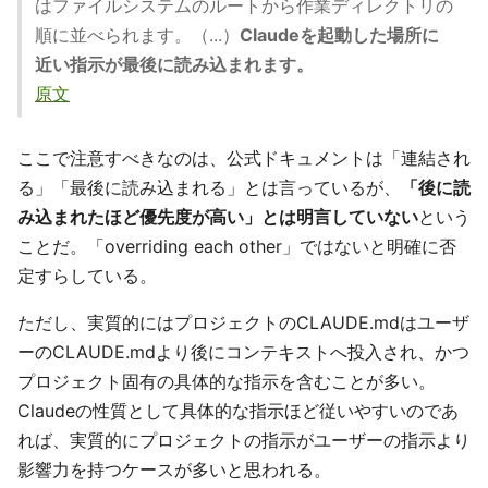
はファイルシステムのルートから作業ディレクトリの
順に並べられます。（...）
Claudeを起動した場所に
近い指示が最後に読み込まれます。
原文
ここで注意すべきなのは、公式ドキュメントは「連結され
る」「最後に読み込まれる」とは言っているが、
「後に読
み込まれたほど優先度が高い」とは明言していない
という
ことだ。「overriding each other」ではないと明確に否
定すらしている。
ただし、実質的にはプロジェクトのCLAUDE.mdはユーザ
ーのCLAUDE.mdより後にコンテキストへ投入され、かつ
プロジェクト固有の具体的な指示を含むことが多い。
Claudeの性質として具体的な指示ほど従いやすいのであ
れば、実質的にプロジェクトの指示がユーザーの指示より
影響力を持つケースが多いと思われる。