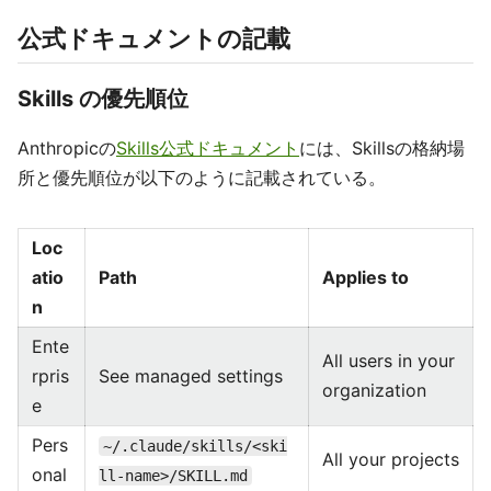
公式ドキュメントの記載
Skills の優先順位
Anthropicの
Skills公式ドキュメント
には、Skillsの格納場
所と優先順位が以下のように記載されている。
Loc
atio
Path
Applies to
n
Ente
All users in your
rpris
See managed settings
organization
e
Pers
~/.claude/skills/<ski
All your projects
onal
ll-name>/SKILL.md