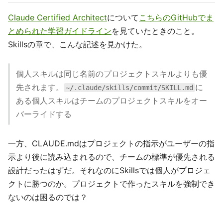
Claude Certified Architect
について
こちらのGitHubでま
とめられた学習ガイドライン
を見ていたときのこと。
Skillsの章で、こんな記述を見かけた。
個人スキルは同じ名前のプロジェクトスキルよりも優
先されます。
に
~/.claude/skills/commit/SKILL.md
ある個人スキルはチームのプロジェクトスキルをオー
バーライドする
一方、CLAUDE.mdはプロジェクトの指示がユーザーの指
示より後に読み込まれるので、チームの標準が優先される
設計だったはずだ。それなのにSkillsでは個人がプロジェ
クトに勝つのか。プロジェクトで作ったスキルを強制でき
ないのは困るのでは？