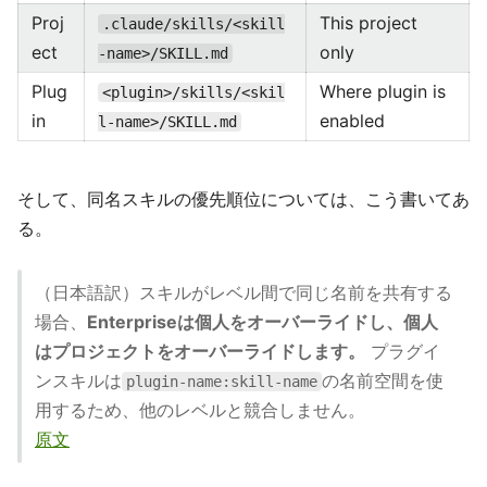
Proj
This project
.claude/skills/<skill
ect
only
-name>/SKILL.md
Plug
Where plugin is
<plugin>/skills/<skil
in
enabled
l-name>/SKILL.md
そして、同名スキルの優先順位については、こう書いてあ
る。
（日本語訳）スキルがレベル間で同じ名前を共有する
場合、
Enterpriseは個人をオーバーライドし、個人
はプロジェクトをオーバーライドします。
プラグイ
ンスキルは
の名前空間を使
plugin-name:skill-name
用するため、他のレベルと競合しません。
原文