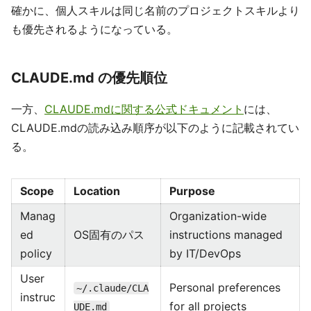
確かに、個人スキルは同じ名前のプロジェクトスキルより
も優先されるようになっている。
CLAUDE.md の優先順位
一方、
CLAUDE.mdに関する公式ドキュメント
には、
CLAUDE.mdの読み込み順序が以下のように記載されてい
る。
Scope
Location
Purpose
Manag
Organization-wide
ed
OS固有のパス
instructions managed
policy
by IT/DevOps
User
Personal preferences
~/.claude/CLA
instruc
for all projects
UDE.md