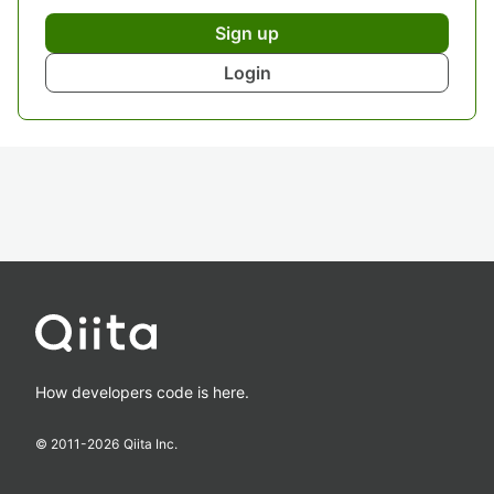
Sign up
Login
How developers code is here.
© 2011-
2026
Qiita Inc.