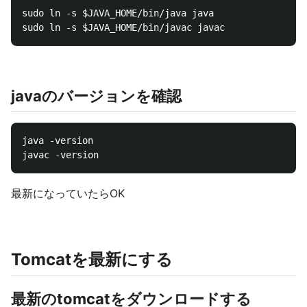
sudo ln -s $JAVA_HOME/bin/java java

javaのバージョンを確認
java -version

最新になっていたらOK
Tomcatを最新にする
最新のtomcatをダウンロードする