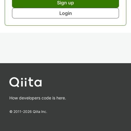
Sign up
Login
How developers code is here.
© 2011-
2026
Qiita Inc.