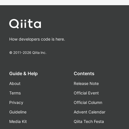
How developers code is here.
© 2011-
2026
Qiita Inc.
Guide & Help
Contents
About
Release Note
Terms
Official Event
Privacy
Official Column
Guideline
Advent Calendar
Media Kit
Qiita Tech Festa