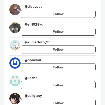
@
discypus
Follow
@
sh1928kd
Follow
@
kumaGoro_95
Follow
@
nonemu
Follow
@
kazhr
Follow
@
caliglacy
Follow