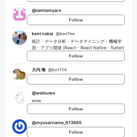
@
tamtamyarn
Follow
kent nakai
@
kenTee
統計・データ分析・データマイニング・機械学
習・アプリ開発 (React・React Native・flutter)
Follow
大内 海
@
ko1114
Follow
@
watsuwo
wow
Follow
@
myusername_673665
Follow