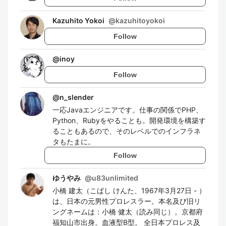
Kazuhito Yokoi
@
kazuhitoyokoi
Follow
@
inoy
Follow
@
n_slender
一応Javaエンジニアです。仕事の関係でPHP、
Python、Rubyをやることも。開発環境を構築す
ることもあるので、そのレベルでのインフラネ
タもたまに。
Follow
ゆうやみ
@
u83unlimited
小橋 建太（こばし けんた、1967年3月27日 - ）
は、日本の元男性プロレスラー。本名及び旧リ
ングネームは：小橋 健太（読み同じ）。京都府
福知山市出身。血液型B型。 全日本プロレス及