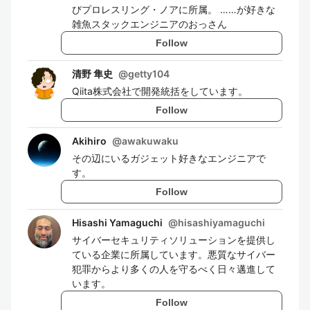
びプロレスリング・ノアに所属。 ……が好きな
雑魚スタックエンジニアのおっさん
Follow
清野 隼史
@
getty104
Qiita株式会社で開発統括をしています。
Follow
Akihiro
@
awakuwaku
その辺にいるガジェット好きなエンジニアで
す。
Follow
Hisashi Yamaguchi
@
hisashiyamaguchi
サイバーセキュリティソリューションを提供し
ている企業に所属しています。悪質なサイバー
犯罪からより多くの人を守るべく日々邁進して
います。
Follow