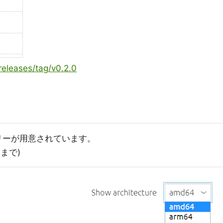
releases/tag/v0.2.0
イナリーが用意されています。
.1まで)