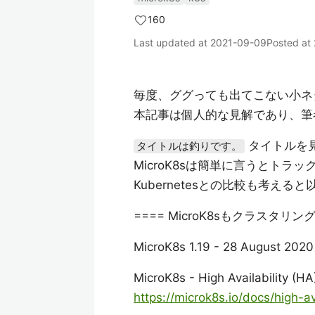
160
Last updated at
2021-09-09
Posted at
毎度、ググっても出てこない小ネ
本記事は個人的な見解であり、筆
タイトルを見
タイトルは釣りです。
MicroK8sは簡単に言うとト
Kubernetesとの比較も考え
==== MicroK8sもクラスタリ
MicroK8s 1.19 - 28 August 
MicroK8s - High Availability (HA
https://microk8s.io/docs/high-ava