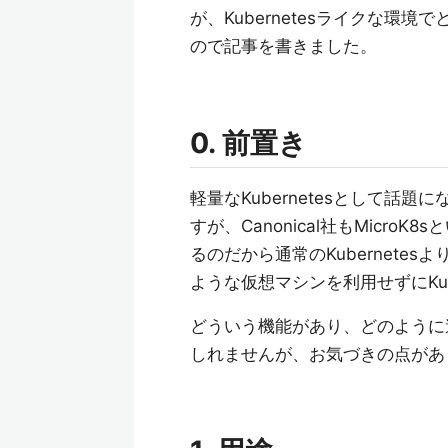
が、Kubernetesライクな環
ので記事を書きました。
0. 前置き
軽量なKubernetesとして話題
すが、Canonical社もMicroK8
るのだから通常のKubernetes
ような仮想マシンを利用せずにKub
どういう機能があり、どのように
しれませんが、お気づきの点があ