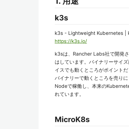
1. 用途
k3s
k3s - Lightweight Kubernetes |
https://k3s.io/
k3sは、Rancher Labs社で
はしています。バイナリーサイズは、
イスでも動くところがポイントだと思
バイナリーで動くところを売りにし
Nodeで稼働し、本来のKuber
れています。
MicroK8s