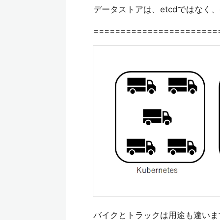
データストアは、etcdではなく、
=======================
バイクとトラックは用途も違いま