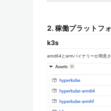
2. 稼働プラットフ
k3s
amd64とarmバイナリーが用意