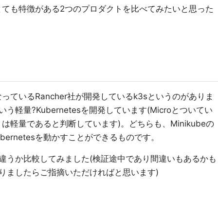
境でとても特徴がある2つのプロダクトを比べてみたいと思った
になっているRancher社が開発しているk3sというのがありま
sという軽量?Kubernetesを開発しています(Microとついてい
よりは軽量であると判断しています)。どちらも、Minikubeの
ernetesを動かすことができるものです。
違うか比較してみました(検証途中であり間違いもあるかも
りましたらご指摘いただければと思います)