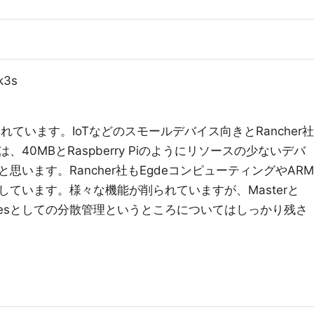
 k3s
開発されています。IoTなどのスモールデバイス向きとRancher社
40MBとRaspberry Piのようにリソースの少ないデバ
います。Rancher社もEgdeコンピューティングやARM
ています。様々な機能が削られていますが、Masterと
netesとしての分散管理というところについてはしっかり残さ