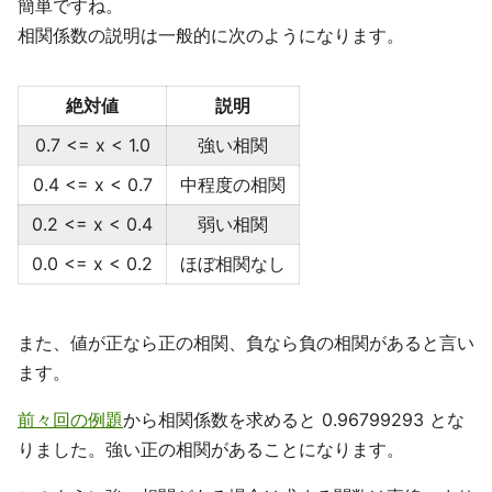
簡単ですね。
相関係数の説明は一般的に次のようになります。
絶対値
説明
0.7 <= x < 1.0
強い相関
0.4 <= x < 0.7
中程度の相関
0.2 <= x < 0.4
弱い相関
0.0 <= x < 0.2
ほぼ相関なし
また、値が正なら正の相関、負なら負の相関があると言い
ます。
前々回の例題
から相関係数を求めると 0.96799293 とな
りました。強い正の相関があることになります。