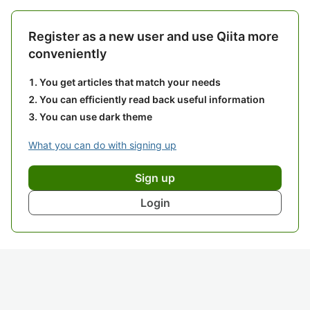
Register as a new user and use Qiita more
conveniently
You get articles that match your needs
You can efficiently read back useful information
You can use dark theme
What you can do with signing up
Sign up
Login