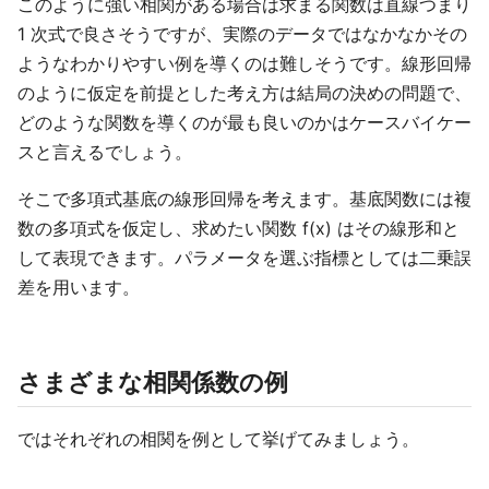
このように強い相関がある場合は求まる関数は直線つまり
1 次式で良さそうですが、実際のデータではなかなかその
ようなわかりやすい例を導くのは難しそうです。線形回帰
のように仮定を前提とした考え方は結局の決めの問題で、
どのような関数を導くのが最も良いのかはケースバイケー
スと言えるでしょう。
そこで多項式基底の線形回帰を考えます。基底関数には複
数の多項式を仮定し、求めたい関数 f(x) はその線形和と
して表現できます。パラメータを選ぶ指標としては二乗誤
差を用います。
さまざまな相関係数の例
ではそれぞれの相関を例として挙げてみましょう。