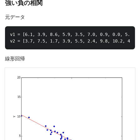
強い負の相関
元データ
v1 = [6.1, 3.9, 8.6, 5.9, 3.5, 7.0, 0.9, 0.0, 5.2, 3
線形回帰