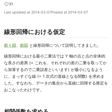
31
Last updated at
2014-03-07
Posted at
2014-03-07
線形回帰における仮定
前々回
、
前回
と線形回帰について説明してきました。
線形回帰における最小二乗法では Y 軸の点と点の全体的
な長さの差異 (= これを、それぞれの差の二乗を取ってか
ら加算するので二乗誤差といいます) が最小になるよう
に、まっすぐな線 (= 1 次式の直線となる関数) を求めま
した。すなわち、データの集合から直線に回帰する推定を
おこなったわけです。
相関係数を求める