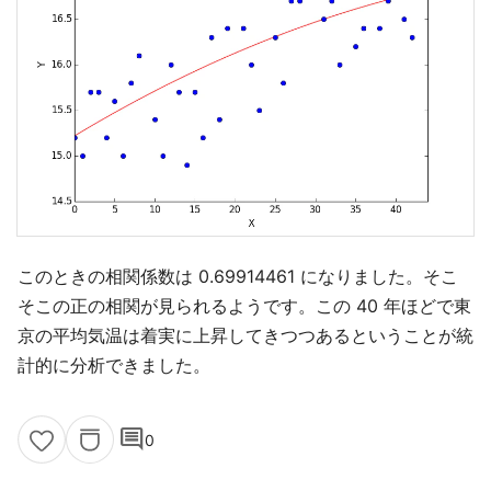
このときの相関係数は 0.69914461 になりました。そこ
そこの正の相関が見られるようです。この 40 年ほどで東
京の平均気温は着実に上昇してきつつあるということが統
計的に分析できました。
comment
0