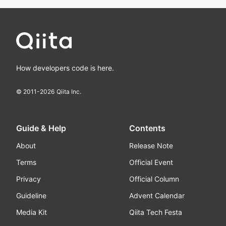
How developers code is here.
© 2011-
2026
Qiita Inc.
Guide & Help
Contents
About
Release Note
Terms
Official Event
Privacy
Official Column
Guideline
Advent Calendar
Media Kit
Qiita Tech Festa