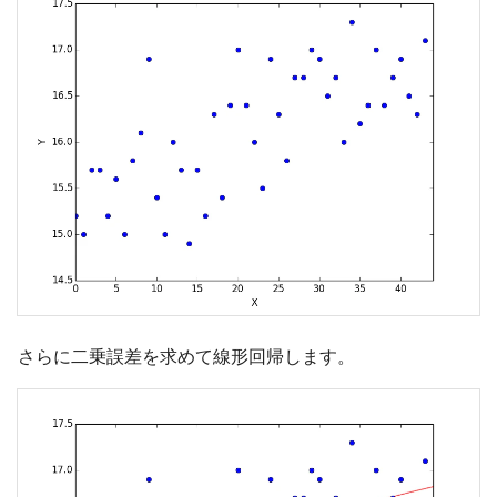
さらに二乗誤差を求めて線形回帰します。