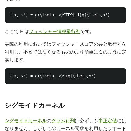
ここで F は
フィッシャー情報量行列
です。
実際の利用においてはフィッシャースコアの共分散行列を
利用し、不変ではなくなるもののより簡単に次のように定
義します。
シグモイドカーネル
シグモイドカーネル
の
グラム行列
は必ずしも
半正定値
には
なりません。しかしこのカーネル関数を利用したサポート