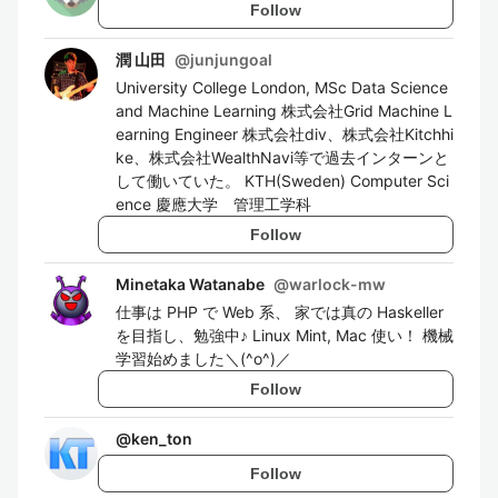
Follow
潤 山田
@
junjungoal
University College London, MSc Data Science
and Machine Learning 株式会社Grid Machine L
earning Engineer 株式会社div、株式会社Kitchhi
ke、株式会社WealthNavi等で過去インターンと
して働いていた。 KTH(Sweden) Computer Sci
ence 慶應大学 管理工学科
Follow
Minetaka Watanabe
@
warlock-mw
仕事は PHP で Web 系、 家では真の Haskeller
を目指し、勉強中♪ Linux Mint, Mac 使い！ 機械
学習始めました＼(^o^)／
Follow
@
ken_ton
Follow