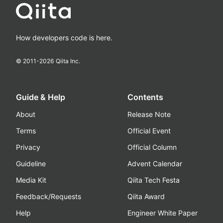
How developers code is here.
© 2011-
2026
Qiita Inc.
Guide & Help
Contents
About
Release Note
Terms
Official Event
Privacy
Official Column
Guideline
Advent Calendar
Media Kit
Qiita Tech Festa
Feedback/Requests
Qiita Award
Help
Engineer White Paper