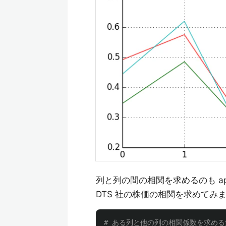
列と列の間の相関を求めるのも ap
DTS 社の株価の相関を求めてみ