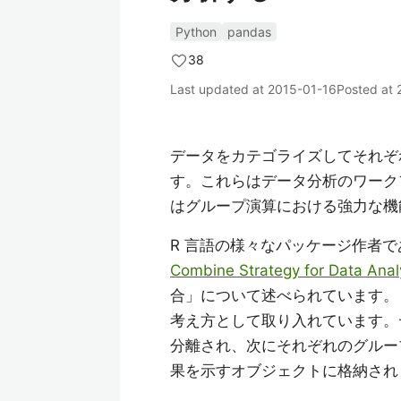
Python
pandas
38
Last updated at
2015-01-16
Posted at
データをカテゴライズしてそれぞ
す。これらはデータ分析のワークフ
はグループ演算における強力な機
R 言語の様々なパッケージ作者
Combine Strategy for Data Anal
合」について述べられています。 
考え方として取り入れています。
分離され、次にそれぞれのグルー
果を示すオブジェクトに格納され