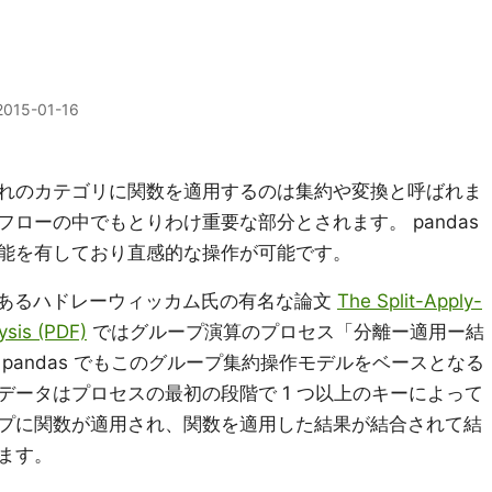
2015-01-16
れのカテゴリに関数を適用するのは集約や変換と呼ばれま
ローの中でもとりわけ重要な部分とされます。 pandas
能を有しており直感的な操作が可能です。
であるハドレーウィッカム氏の有名な論文
The Split-Apply-
ysis (PDF)
ではグループ演算のプロセス「分離ー適用ー結
pandas でもこのグループ集約操作モデルをベースとなる
データはプロセスの最初の段階で 1 つ以上のキーによって
プに関数が適用され、関数を適用した結果が結合されて結
ます。