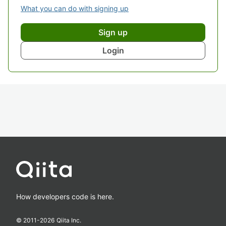
What you can do with signing up
Sign up
Login
How developers code is here.
© 2011-
2026
Qiita Inc.