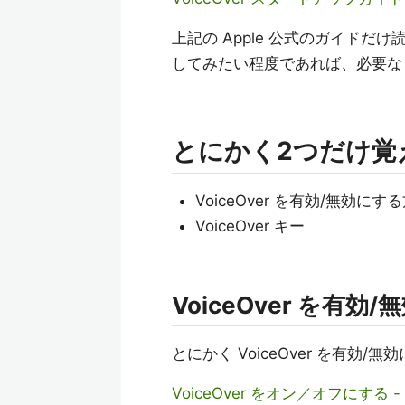
上記の Apple 公式のガイドだけ読
してみたい程度であれば、必要な
とにかく2つだけ覚
VoiceOver を有効/無効にす
VoiceOver キー
VoiceOver を有効
とにかく VoiceOver を有
VoiceOver をオン／オフにする -