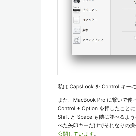
私は CapsLock を Control 
また、MacBook Pro に繋いで
Control + Option を押し
Shift と Space も隣に
べた矢印キーだけでそれなりの操
公開しています
。