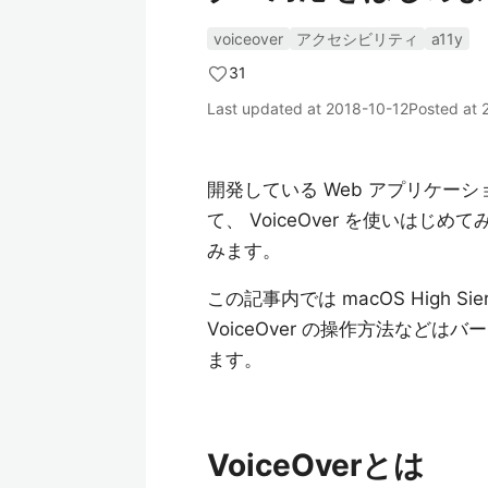
voiceover
アクセシビリティ
a11y
31
Last updated at
2018-10-12
Posted at
開発している Web アプリケー
て、 VoiceOver を使いは
みます。
この記事内では macOS High Sie
VoiceOver の操作方法な
ます。
VoiceOverとは