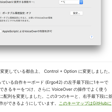
キーに変更している都合上、 Control + Option に変更しました
使っている自作キーボード (Ergo42) の左手最下段に1キーで
たことにできるキーをつけ、さらに VoiceOver の操作でよく使う
並べるように配列を変更しました。この3つのキーと、右手最下段に
作ができるようにしています。
このキーマップはGitHubに