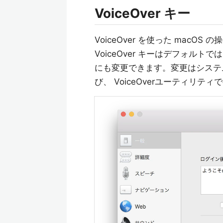
VoiceOver キー
VoiceOver を使った macOS 
VoiceOver キーはデフォルトでは C
にも変更できます。変更はシステム環
び、 VoiceOverユーティリテ