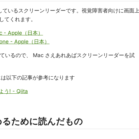
S に搭載しているスクリーンリーダーです。視覚障害者向けに画面
してくれます。
- Apple（日本）
ne - Apple（日本）
内蔵されているので、 Mac さえあれあばスクリーンリーダーを試
てみるには以下の記事が参考になります
う! - Qiita
はじめるために読んだもの