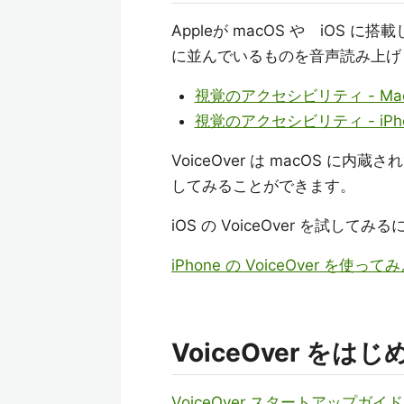
Appleが macOS や iO
に並んでいるものを音声読み上げ
視覚のアクセシビリティ - Mac 
視覚のアクセシビリティ - iPho
VoiceOver は macOS に
してみることができます。
iOS の VoiceOver を試し
iPhone の VoiceOver を使ってみよ
VoiceOver を
VoiceOver スタートアップガイド