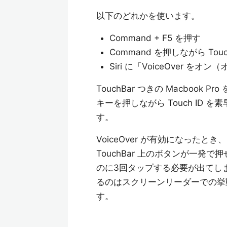
以下のどれかを使います。
Command + F5 を押す
Command を押しながら Tou
Siri に「VoiceOver を
TouchBar つきの Macbook
キーを押しながら Touch ID
す。
VoiceOver が有効になったと
TouchBar 上のボタンが一発
のに3回タップする必要が出てしまっ
るのはスクリーンリーダーでの挙
す。