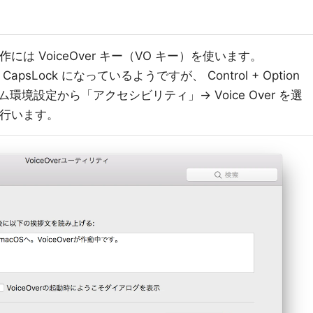
の操作には VoiceOver キー（VO キー）を使います。
apsLock になっているようですが、 Control + Option
境設定から「アクセシビリティ」→ Voice Over を選
ィで行います。