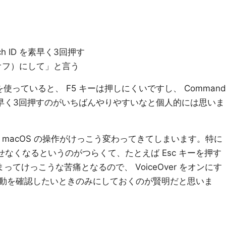
ch ID を素早く3回押す
オン（オフ）にして」と言う
 Pro を使っていると、 F5 キーは押しにくいですし、 Command
 を素早く3回押すのがいちばんやりやすいなと個人的には思いま
き、 macOS の操作がけっこう変わってきてしまいます。特に
で押せなくなるというのがつらくて、たとえば Esc キーを押す
てけっこうな苦痛となるので、 VoiceOver をオンにす
動を確認したいときのみにしておくのが賢明だと思いま