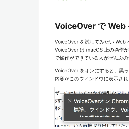
VoiceOver で 
VoiceOver を試してみたい W
VoiceOver は macOS 上の
で操作ができている人がぜんぶの作業
VoiceOver をオンにすると、
内容がこのウィンドウに表示され