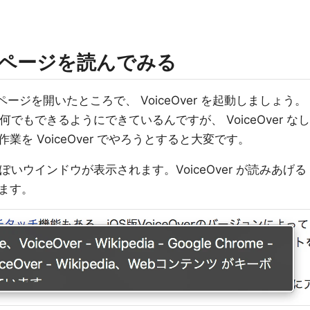
Web ページを読んでみる
eb ページを開いたところで、 VoiceOver を起動しましょう。
操作が何でもできるようにできているんですが、 VoiceOver なし
を VoiceOver でやろうとすると大変です。
黒っぽいウインドウが表示されます。VoiceOver が読みあげる
ます。