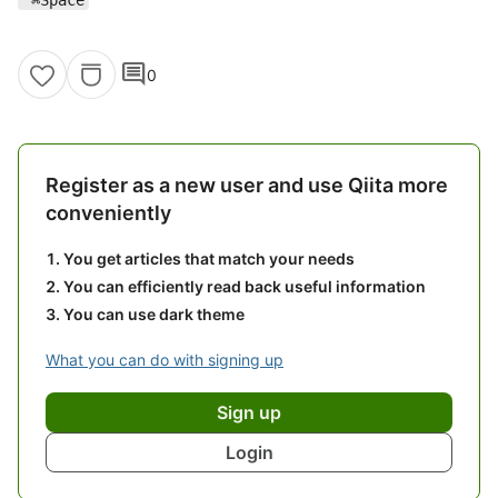
⌃⌘Space
comment
0
Register as a new user and use Qiita more
conveniently
You get articles that match your needs
You can efficiently read back useful information
You can use dark theme
What you can do with signing up
Sign up
Login