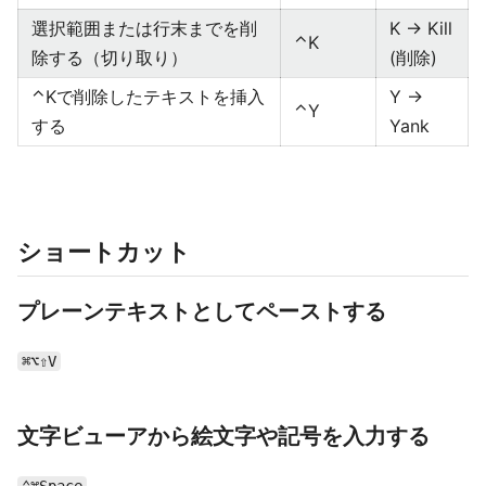
選択範囲または行末までを削
K → Kill
⌃K
除する（切り取り）
(削除)
⌃Kで削除したテキストを挿入
Y →
⌃Y
する
Yank
ショートカット
プレーンテキストとしてペーストする
⌘⌥⇧V
文字ビューアから絵文字や記号を入力する