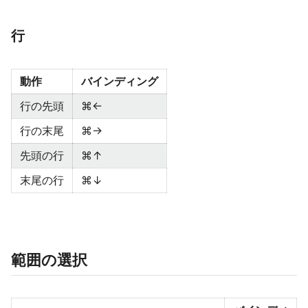
行
動作
バインディング
行の先頭
⌘←
行の末尾
⌘→
先頭の行
⌘↑
末尾の行
⌘↓
範囲の選択