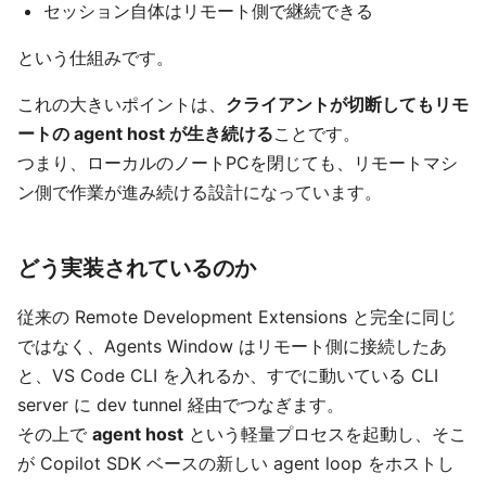
セッション自体はリモート側で継続できる
という仕組みです。
これの大きいポイントは、
クライアントが切断してもリモ
ートの agent host が生き続ける
ことです。
つまり、ローカルのノートPCを閉じても、リモートマシ
ン側で作業が進み続ける設計になっています。
どう実装されているのか
従来の Remote Development Extensions と完全に同じ
ではなく、Agents Window はリモート側に接続したあ
と、VS Code CLI を入れるか、すでに動いている CLI
server に dev tunnel 経由でつなぎます。
その上で
agent host
という軽量プロセスを起動し、そこ
が Copilot SDK ベースの新しい agent loop をホストし