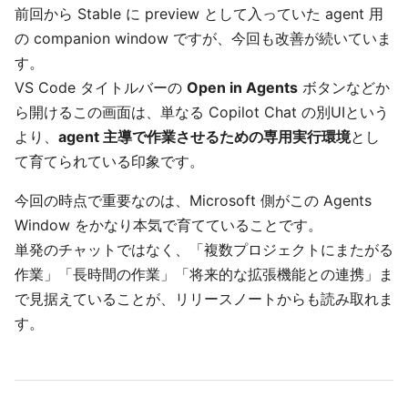
前回から Stable に preview として入っていた agent 用
の companion window ですが、今回も改善が続いていま
す。
VS Code タイトルバーの
Open in Agents
ボタンなどか
ら開けるこの画面は、単なる Copilot Chat の別UIという
より、
agent 主導で作業させるための専用実行環境
とし
て育てられている印象です。
今回の時点で重要なのは、Microsoft 側がこの Agents
Window をかなり本気で育てていることです。
単発のチャットではなく、「複数プロジェクトにまたがる
作業」「長時間の作業」「将来的な拡張機能との連携」ま
で見据えていることが、リリースノートからも読み取れま
す。