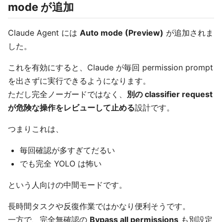
mode が追加
Claude Agent には
Auto mode (Preview)
が追加されま
した。
これを有効にすると、Claude が毎回 permission prompt
を出さずに実行できるようになります。
ただし完全ノーガードではなく、
別の classifier request
が危険な操作をレビューして止める
設計です。
つまりこれは、
毎回確認が多すぎてだるい
でも完全 YOLO は怖い
という人向けの中間モードです。
長時間タスクや反復作業ではかなり便利そうです。
一方で、完全無確認の
Bypass all permissions
も別設定