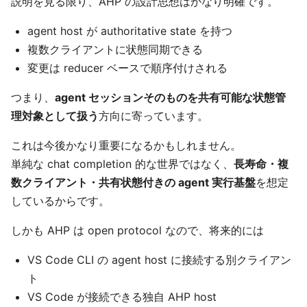
説明を見る限り、AHP の設計思想はかなり明確です。
agent host が authoritative state を持つ
複数クライアントに状態同期できる
変更は reducer ベースで順序付けされる
つまり、
agent セッションそのものを共有可能な状態管
理対象として扱う
方向に寄っています。
これは今後かなり重要になるかもしれません。
単純な chat completion 的な世界ではなく、
長寿命・複
数クライアント・共有状態付きの agent 実行基盤
を想定
しているからです。
しかも AHP は open protocol なので、将来的には
VS Code CLI の agent host に接続する別クライアン
ト
VS Code が接続できる独自 AHP host