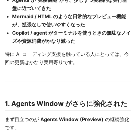
Agents が“実験機能”から、少しずつ実務的な実行基
盤に近づいてきた
Mermaid / HTML のような日常的なプレビュー機能
が、拡張なしで使いやすくなった
Copilot / agent がターミナルを使うときの無駄なノイ
ズや資源消費がかなり減った
特に AI コーディング支援を触っている人にとっては、今
回の更新はかなり実用寄りです。
1. Agents Window がさらに強化された
まず目立つのが
Agents Window (Preview)
の継続強化
です。