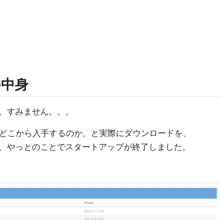
の中身
。すみません。。。
mdはどこから入手するのか、と実際にダウンロードを、
て、やっとのことでスタートアップが終了しました。