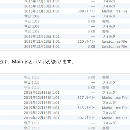
、Main.jsとList.jsがあります。