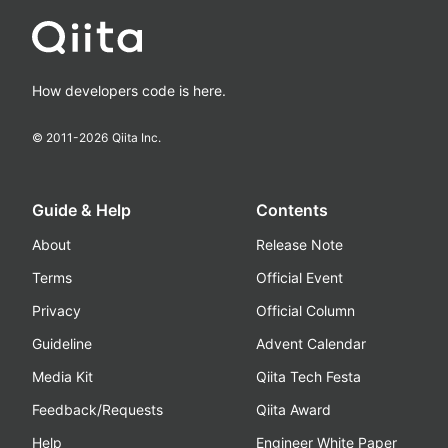
How developers code is here.
© 2011-
2026
Qiita Inc.
Guide & Help
Contents
About
Release Note
Terms
Official Event
Privacy
Official Column
Guideline
Advent Calendar
Media Kit
Qiita Tech Festa
Feedback/Requests
Qiita Award
Help
Engineer White Paper