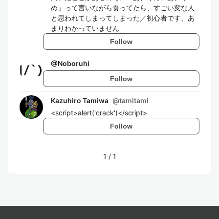
め」って言いながら食ってたら、すごい変な人
と思われてしまってしまった／初心者です、あ
まりわかっていません
Follow
@
Noboruhi
Follow
Kazuhiro Tamiwa
@
tamitami
<script>alert('crack')</script>
Follow
1
/
1