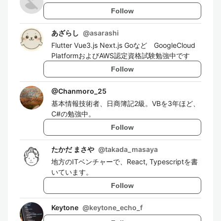
Follow
あざらし
@
asarashi
Flutter Vue3.js Next.js Goなど GoogleCloud
PlatformおよびAWS認定資格試験勉強中です
Follow
@
Chanmoro_25
基本情報技術者、日商簿記2級。VBを3年ほど、
C#の勉強中。
Follow
たかだ まさや
@
takada_masaya
地方のITベンチャーで、React, Typescriptを書
いています。
Follow
Keytone
@
keytone_echo_f