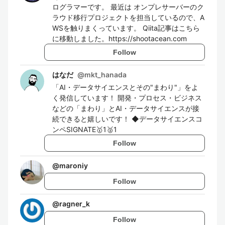
ログラマーです。 最近は オンプレサーバーのク
ラウド移行プロジェクトを担当しているので、A
WSを触りまくっています。 Qiita記事はこちら
に移動しました。https://shootacean.com
Follow
はなだ
@
mkt_hanada
「AI・データサイエンスとその"まわり"」をよ
く発信しています！ 開発・プロセス・ビジネス
などの「まわり」とAI・データサイエンスが接
続できると嬉しいです！ ◆データサイエンスコ
ンペSIGNATE🥇1🥈1
Follow
@
maroniy
Follow
@
ragner_k
Follow