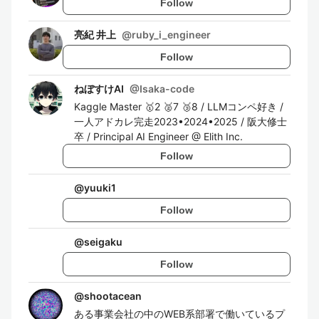
Follow
亮紀 井上
@
ruby_i_engineer
Follow
ねぼすけAI
@
Isaka-code
Kaggle Master 🥇2 🥈7 🥉8 / LLMコンペ好き /
一人アドカレ完走2023•2024•2025 / 阪大修士
卒 / Principal AI Engineer @ Elith Inc.
Follow
@
yuuki1
Follow
@
seigaku
Follow
@
shootacean
ある事業会社の中のWEB系部署で働いているプ