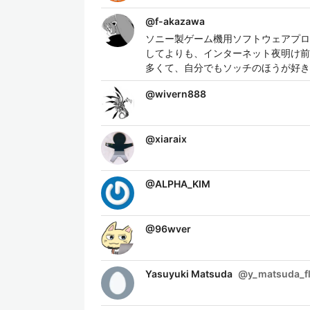
@
f-akazawa
ソニー製ゲーム機用ソフトウェアプロ
してよりも、インターネット夜明け前
多くて、自分でもソッチのほうが好き
@
wivern888
@
xiaraix
@
ALPHA_KIM
@
96wver
Yasuyuki Matsuda
@
y_matsuda_f