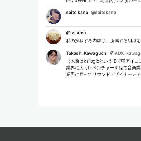
se / #WHILL #自動運転 / #メタバ
saito kana
@
saitokana
@
sssinsi
私の投稿する内容は、所属する組織を
Takashi Kawaguchi
@
ADX_kawag
（以前はksilogicというIDで猫
業界に入りITベンチャーを経て音楽業
業界に戻ってサウンドデザイナー＞ミ