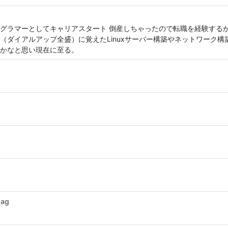
グラマーとしてキャリアスタート 倒産しちゃったので転職を経験する
（ダイアルアップ全盛）に覚えたLinuxサーバー構築やネットワーク
かなと思い現在に至る。
lag