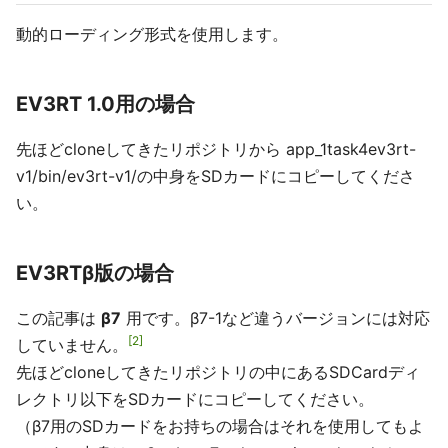
動的ローディング形式を使用します。
EV3RT 1.0用の場合
先ほどcloneしてきたリポジトリから app_1task4ev3rt-
v1/bin/ev3rt-v1/の中身をSDカードにコピーしてくださ
い。
EV3RTβ版の場合
この記事は
β7
用です。β7-1など違うバージョンには対応
2
していません。
先ほどcloneしてきたリポジトリの中にあるSDCardディ
レクトリ以下をSDカードにコピーしてください。
（β7用のSDカードをお持ちの場合はそれを使用してもよ