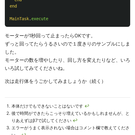
end
MainTask
.
execute
モーターが1秒回って止まったらOKです。
ずっと回ってたらうるさいので１度きりのサンプルにしま
した。
モーターの数を増やしたり、回し方を変えたりなど、いろ
いろ試してみてくださいね。
次は走行体をうごかしてみましょうか（続く）
本体だけでもできないことはないです
↩
後で時間ができたらこっそり増えているかもしれませんが、と
りあえずはβ7で試してください
↩
エラーがうまく表示されない場合はコメント欄で教えてくださ
い。
↩