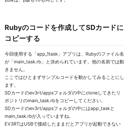
Rubyのコードを作成してSDカードに
コピーする
今回使用する「app_1task」アプリは、Rubyのファイル名
が「main_task.rb」と決められています。他の名前では動
きません。
ここではひとまずサンプルコードを動かしてみることにし
ます。
SDカードのev3rt/appsフォルダの中にcloneしてきたリ
ポジトリのmain_task.rbをコピーしてください。
SDカードのev3rt/appsフォルダの中にはapp_taskと
main_task.rbが入っていますね。
EV3RTはUSBで接続したままだとアプリが起動できない