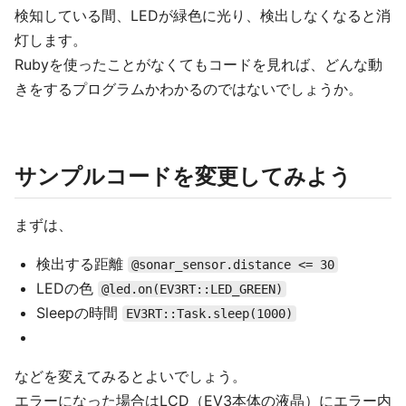
検知している間、LEDが緑色に光り、検出しなくなると消
灯します。
Rubyを使ったことがなくてもコードを見れば、どんな動
きをするプログラムかわかるのではないでしょうか。
サンプルコードを変更してみよう
まずは、
検出する距離
@sonar_sensor.distance <= 30
LEDの色
@led.on(EV3RT::LED_GREEN)
Sleepの時間
EV3RT::Task.sleep(1000)
などを変えてみるとよいでしょう。
エラーになった場合はLCD（EV3本体の液晶）にエラー内