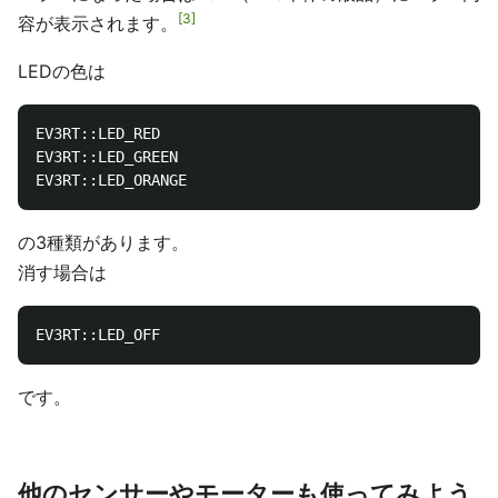
3
容が表示されます。
LEDの色は
EV3RT::LED_RED

EV3RT::LED_GREEN

の3種類があります。
消す場合は
です。
他のセンサーやモーターも使ってみよう