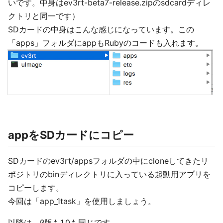
いです。中身はev3rt-beta7-release.zipのsdcardディレ
クトリと同一です）
SDカードの中身はこんな感じになっています。この
「apps」フォルダにappもRubyのコードも入れます。
appをSDカードにコピー
SDカードのev3rt/appsフォルダの中にcloneしてきたリ
ポジトリのbinディレクトリに入っている起動用アプリを
コピーします。
今回は「app_1task」を使用しましょう。
以降は、β版も1.0も同じです。