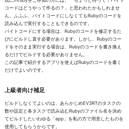
既にmrubyをご存知の方には、「ちょっと待って！バイト
コードはどうやって作るの？」と思われたかもしれませ
ん。ふふふ、バイトコードにしなくてもRubyのコードを
読み込んで実行することもできるのです。
バイトコードにする場合は、Rubyのコードを修正するた
びにビルドし直す必要があります。しかし、Rubyのコー
ドをそのまま実行する場合は、Rubyのコードを書き換え
るだけでビルドする必要がありません。
この記事で紹介するアプリを使えばRubyのコードを書く
だけでよいのです。
上級者向け補足
ビルドしなくてよいのは、あらかじめEV3RTのタスクの
数や設定と各タスクで読み込むRubyのファイル名を決め
てビルドしたいわゆる「app」を私の方で用意したものを
使用してもらうからです。