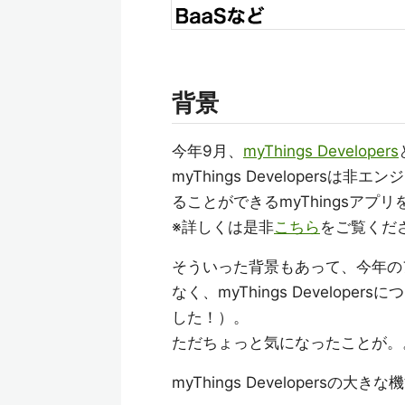
背景
今年9月、
myThings Developers
myThings Developers
ることができるmyThingsア
※詳しくは是非
こちら
をご覧くだ
そういった背景もあって、今年のア
なく、myThings Develo
した！）。
ただちょっと気になったことが。
myThings Developersの