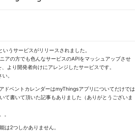
というサービスがリリースされました。
は非エンジニアの方でも色んなサービスのAPIをマッシュアップさせ
プリを、より開発者向けにアレンジしたサービスです。
さい。
ドベントカレンダーはmyThingsアプリについてだけでは
persについて書いて頂いた記事もありました（ありがとうございま
。。
大きな機能は2つしかありません。