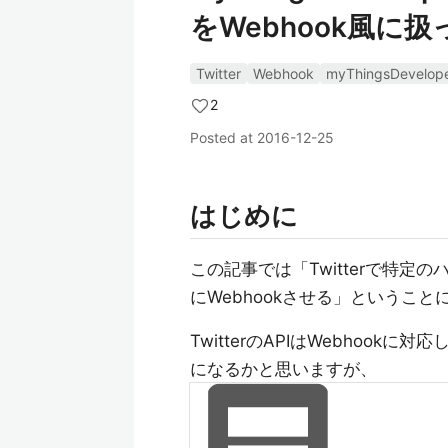
をWebhook風に
Twitter
Webhook
myThingsDevelop
2
Posted at
2016-12-25
はじめに
この記事では「Twitterで特
にWebhookさせる」というこ
TwitterのAPIはWebhoo
になるかと思いますが、