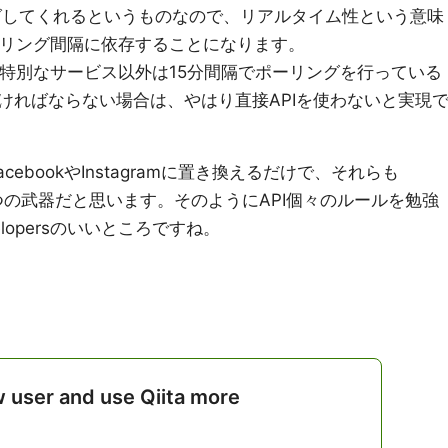
ーリングしてくれるというものなので、リアルタイム性という意味
rsのポーリング間隔に依存することになります。
sでは一部の特別なサービス以外は15分間隔でポーリングを行っている
ければならない場合は、やはり直接APIを使わないと実現
acebookやInstagramに置き換えるだけで、それらも
一つの武器だと思います。そのようにAPI個々のルールを勉強
velopersのいいところですね。
w user and use Qiita more