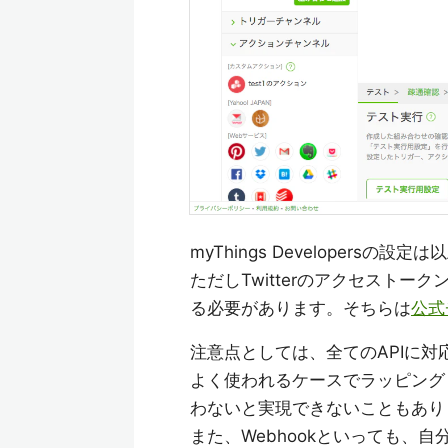
myThings Developersの設定
ただしTwitterのアクセストークンを
る必要があります。そちらは
公式
注意点としては、全てのAPIに対応して
よく使われるケースでラッピング
わないと実現できないこともあり
また、Webhookといっても、自