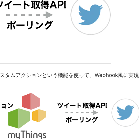
ersのカスタムアクションという機能を使って、Webhook風に実現