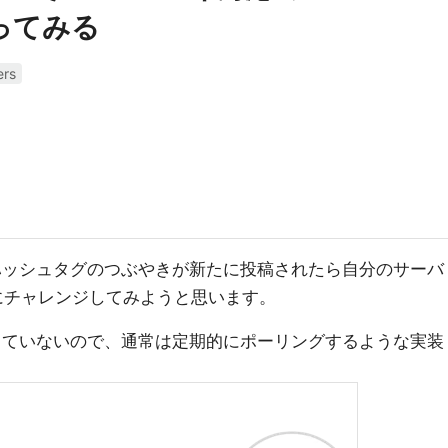
扱ってみる
ers
定のハッシュタグのつぶやきが新たに投稿されたら自分のサーバ
とにチャレンジしてみようと思います。
kに対応していないので、通常は定期的にポーリングするような実装