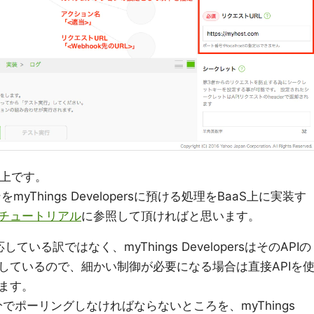
は以上です。
myThings Developersに預ける処理をBaaS上に実装す
チュートリアル
に参照して頂ければと思います。
いる訳ではなく、myThings DevelopersはそのAPIの
しているので、細かい制御が必要になる場合は直接APIを
ます。
分でポーリングしなければならないところを、myThings