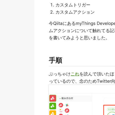
カスタムトリガー
カスタムアクション
今QiitaにあるmyThings D
ムアクションについて触れてる記
を書いてみようと思いました。
手順
ぶっちゃけ
これ
を読んで頂いたほ
っているので、念のためTwitt