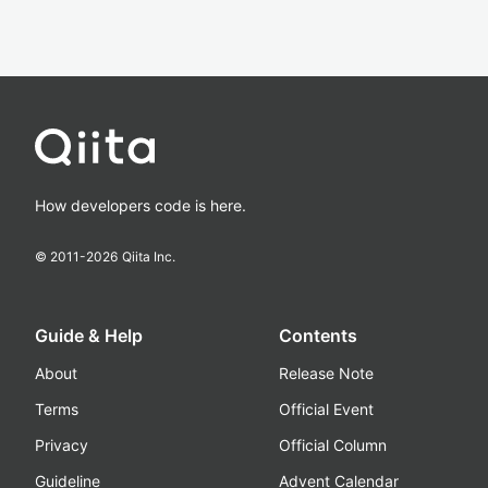
How developers code is here.
© 2011-
2026
Qiita Inc.
Guide & Help
Contents
About
Release Note
Terms
Official Event
Privacy
Official Column
Guideline
Advent Calendar