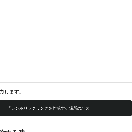
力します。