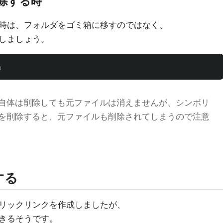
除する時
時は、フォルダをゴミ箱に移すのではなく、
しましょう。
自体は削除しても元ファイルは消えませんが、シンボリ
を削除すると、元ファイルも削除されてしまうので注意
する
リックリンクを作成しましたが、
きるそうです。