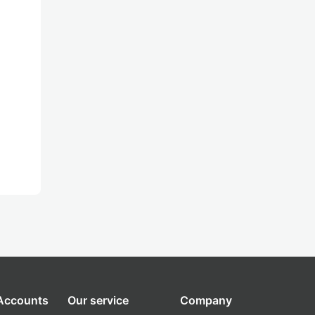
 Accounts
Our service
Company