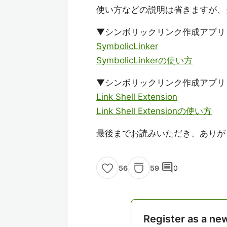
使い方などの説明は省きますが、
▼シンボリックリンク作成アプリ
SymbolicLinker
SymbolicLinkerの使い方
▼シンボリックリンク作成アプリ（W
Link Shell Extension
Link Shell Extensionの使い方
最後までお読みいただき、ありが
comment
59
0
56
Register as a ne