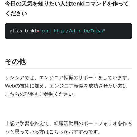
今日の天気を知りたい人はtenkiコマンドを作って
ください
alias 
tenki
=
"curl http://wttr.in/Tokyo"
その他
シンシアでは、エンジニア転職のサポートをしています。
Webの技術に加え、エンジニア転職を成功させたい方は
こちらの記事もご参照ください。
上記の学習を終えて、転職活動用のポートフォリオを作ろ
うと思っている方はこちらがおすすめです。