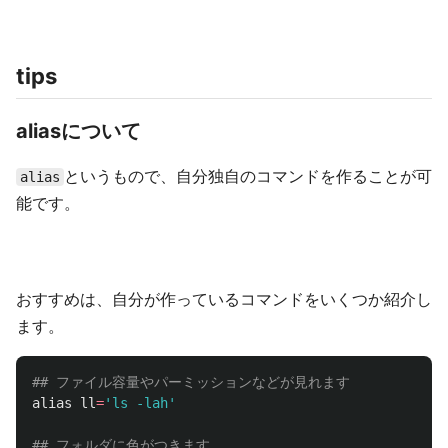
tips
aliasについて
というもので、自分独自のコマンドを作ることが可
alias
能です。
おすすめは、自分が作っているコマンドをいくつか紹介し
ます。
## ファイル容量やパーミッションなどが見れます
alias 
ll
=
'ls -lah'
## フォルダに色がつきます