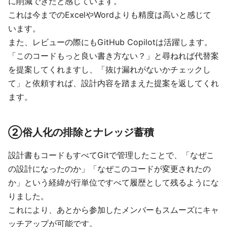
に削減できたと感じています。
これは今までのExcelやWordよりも精度は高いと感じて
います。
また、レビューの際にもGitHub Copilotは活躍します。
「このコードもっと良い書き方ない？」と尋ねれば代替案
を提案してくれますし、「抜け漏れがないかチェックし
て」と依頼すれば、設計内容を踏まえた提案を返してくれ
ます。
②俗人化の排除とナレッジ蓄積
設計書もコードもすべてGitで管理したことで、「なぜこ
の設計になったのか」「なぜこのコードが変更されたの
か」という経緯が行単位ですべて履歴として残るようにな
りました。
これにより、あとから参加したメンバーもスムーズにキャ
ッチアップが可能です。