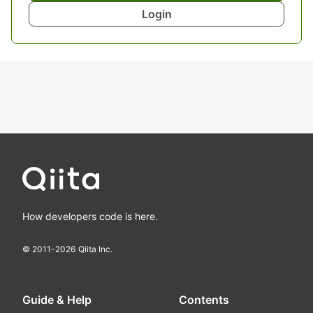
Login
How developers code is here.
© 2011-
2026
Qiita Inc.
Guide & Help
Contents