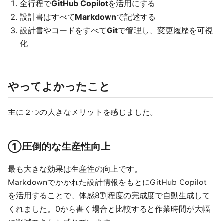
全行程で
GitHub Copilot
を活用にする
設計書はすべて
Markdown
で記述する
設計書やコードをすべて
Git
で管理し、変更履歴を可視
化
やってよかったこと
主に２つの大きなメリットを感じました。
①圧倒的な生産性向上
最も大きな効果は生産性の向上です。
Markdownでかかれた設計情報をもとにGitHub Copilot
を活用することで、体感8割程度の完成度で自動生成して
くれました。0から書く場合と比較すると作業時間が大幅