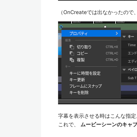
（OnCreateでは出なかったの
字幕を表示させる時はこんな指定
これで、
ムービーシーンのキャ