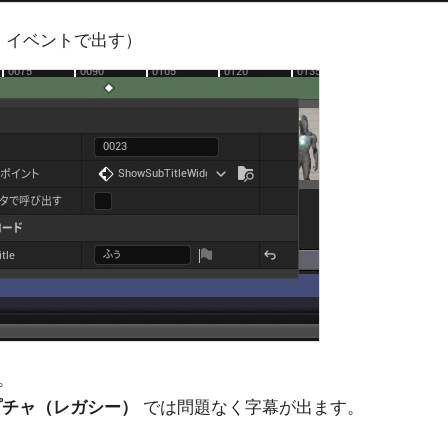
で、イベントで出す）
。
プチャ（レガシー）
では問題なく字幕が出ます。