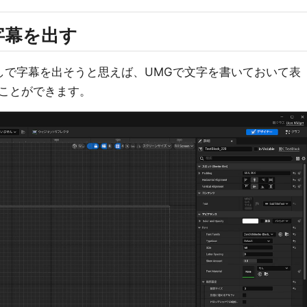
字幕を出す
ー書き出しで字幕を出そうと思えば、UMGで文字を書いておいて表
ことができます。