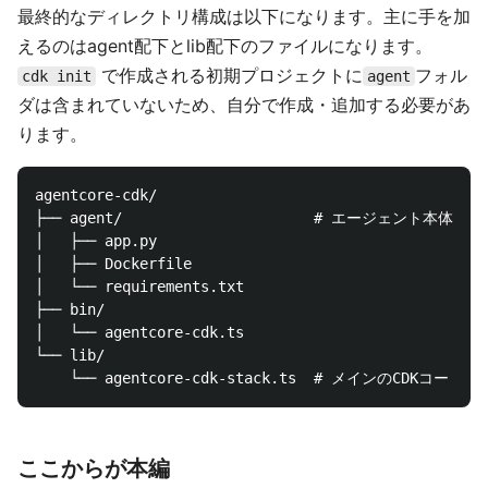
最終的なディレクトリ構成は以下になります。主に手を加
えるのはagent配下とlib配下のファイルになります。
で作成される初期プロジェクトに
フォル
cdk init
agent
ダは含まれていないため、自分で作成・追加する必要があ
ります。
agentcore-cdk/

├── agent/                      # エージェント本体（P
│   ├── app.py

│   ├── Dockerfile

│   └── requirements.txt

├── bin/

│   └── agentcore-cdk.ts        

└── lib/

ここからが本編