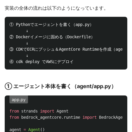
実装の全体の流れは以下のようになっています。
① Pythonでエージェントを書く（app.py）

       ↓

② Dockerイメージに固める（Dockerfile）

       ↓

③ CDKでECRにプッシュ＆AgentCore Runtimeを作成（agentcore
       ↓

① エージェント本体を書く（agent/app.py）
app.py
from
strands
import
Agent
from
bedrock_agentcore.runtime
import
BedrockAgentCo
agent
=
Agent
()