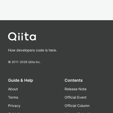
How developers code is here.
© 2011-
2026
Qiita Inc.
Guide & Help
Contents
About
Release Note
Terms
Official Event
Privacy
Official Column