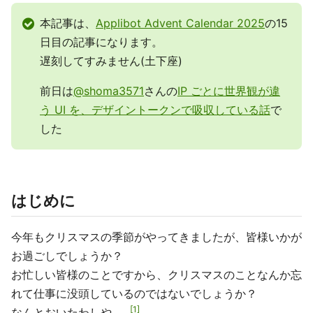
本記事は、
Applibot Advent Calendar 2025
の15
日目の記事になります。
遅刻してすみません(土下座)
前日は
@shoma3571
さんの
IP ごとに世界観が違
う UI を、デザイントークンで吸収している話
で
した
はじめに
今年もクリスマスの季節がやってきましたが、皆様いかが
お過ごしでしょうか？
お忙しい皆様のことですから、クリスマスのことなんか忘
れて仕事に没頭しているのではないでしょうか？
1
なんとおいたわしや……