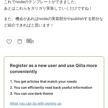
これでnodeのテンプレートができました。
あとはこれらをガリガリ実装していくだけですね！
また、機会があればnodeの実装部分やpublishする部分な
ど紹介できればと思います！
comment
0
Register as a new user and use Qiita more
conveniently
You get articles that match your needs
You can efficiently read back useful information
You can use dark theme
What you can do with signing up