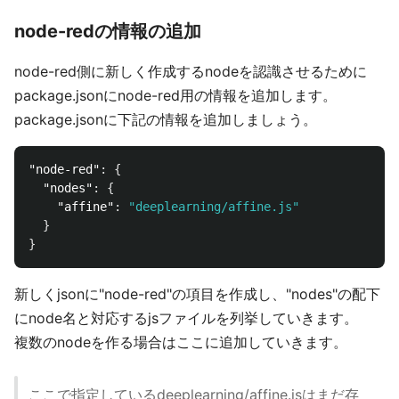
node-redの情報の追加
node-red側に新しく作成するnodeを認識させるために
package.jsonにnode-red用の情報を追加します。
package.jsonに下記の情報を追加しましょう。
"node-red"
:
{
"nodes"
:
{
"affine"
:
"deeplearning/affine.js"
}
}
新しくjsonに"node-red"の項目を作成し、"nodes"の配下
にnode名と対応するjsファイルを列挙していきます。
複数のnodeを作る場合はここに追加していきます。
ここで指定しているdeeplearning/affine.jsはまだ存