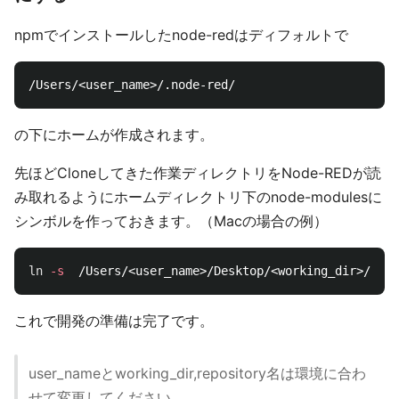
npmでインストールしたnode-redはディフォルトで
の下にホームが作成されます。
先ほどCloneしてきた作業ディレクトリをNode-REDが読
み取れるようにホームディレクトリ下のnode-modulesに
シンボルを作っておきます。（Macの場合の例）
ln
-s
これで開発の準備は完了です。
user_nameとworking_dir,repository名は環境に合わ
せて変更してください。