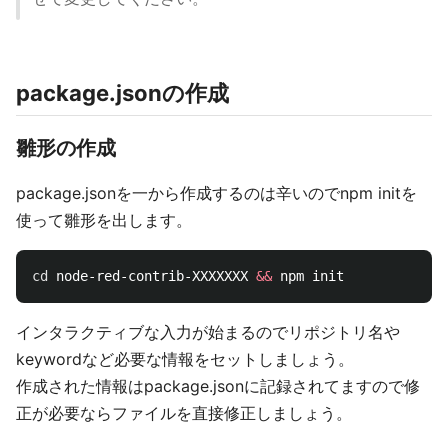
package.jsonの作成
雛形の作成
package.jsonを一から作成するのは辛いのでnpm initを
使って雛形を出します。
cd 
node-red-contrib-XXXXXXX 
&&
インタラクティブな入力が始まるのでリポジトリ名や
keywordなど必要な情報をセットしましょう。
作成された情報はpackage.jsonに記録されてますので修
正が必要ならファイルを直接修正しましょう。