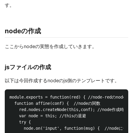
す。
nodeの作成
ここからnodeの実態を作成していきます。
jsファイルの作成
以下は今回作成するnodeのjs側のテンプレートです。
module.exports = function(red) { //node-redの
  function affine(conf) {  //nodeの関数

    red.nodes.createNode(this,conf); //node作成時のco
    var node = this; //thisの退避

    try {

      node.on('input', function(msg) {  //n