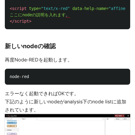
<script 
type=
"text/x-red"
data-help-name=
"affine"
>
ここにnodeの説明を入れます
。
</script>
新しいnodeの確認
再度Node-REDを起動します。
エラーなく起動できればOKです。
下記のように新しいnodeがanalysis下のnode listに追加
されています。