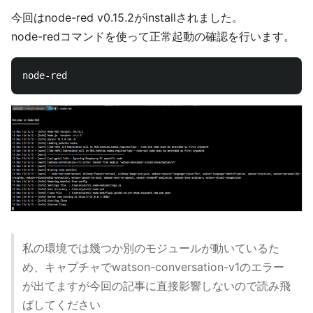
今回はnode-red v0.15.2がinstallされました。
node-redコマンドを使って正常起動の確認を行います。
私の環境では幾つか別のモジュールが動いているた
め、キャプチャでwatson-conversation-v1のエラー
が出てますが今回の記事に直接影響しないので読み飛
ばしてください