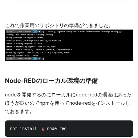
これで作業用のリポジトリの準備ができました。
Node-REDのローカル環境の準備
nodeを開発するのにローカルにnode-redの環境はあった
ほうが良いのでnpmを使ってnode-redをインストールし
ておきます。
npm 
install
-g