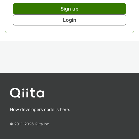
Sign up
Login
How developers code is here.
© 2011-
2026
Qiita Inc.