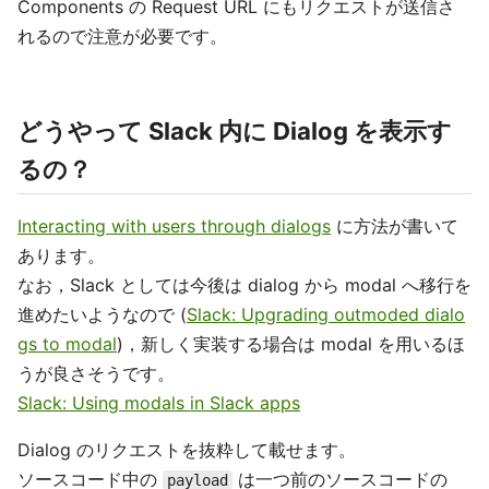
Components の Request URL にもリクエストが送信さ
れるので注意が必要です。
どうやって Slack 内に Dialog を表示す
るの？
Interacting with users through dialogs
に方法が書いて
あります。
なお，Slack としては今後は dialog から modal へ移行を
進めたいようなので (
Slack: Upgrading outmoded dialo
gs to modal
)，新しく実装する場合は modal を用いるほ
うが良さそうです。
Slack: Using modals in Slack apps
Dialog のリクエストを抜粋して載せます。
ソースコード中の
は一つ前のソースコードの
payload