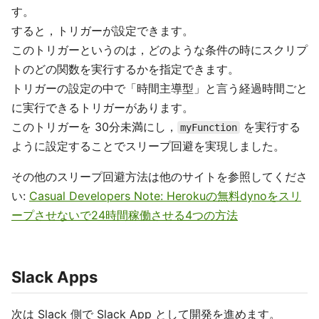
す。
すると，トリガーが設定できます。
このトリガーというのは，どのような条件の時にスクリプ
トのどの関数を実行するかを指定できます。
トリガーの設定の中で「時間主導型」と言う経過時間ごと
に実行できるトリガーがあります。
このトリガーを 30分未満にし，
を実行する
myFunction
ように設定することでスリープ回避を実現しました。
その他のスリープ回避方法は他のサイトを参照してくださ
い:
Casual Developers Note: Herokuの無料dynoをスリ
ープさせないで24時間稼働させる4つの方法
Slack Apps
次は Slack 側で Slack App として開発を進めます。