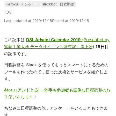
Heroku
アンケート
slackbot
日程調整
8
Last updated at
2019-12-18
Posted at
2019-12-18
この記事は
DSL Advent Calendar 2019
(Presented by
室蘭工業大学 データサイエンス研究室 - 岸上研)
18日目
の記事です。
日程調整を Slack を使ってもっとスマートにするための
ツールを作ったので，使った技術とサービスを紹介しま
す。
&toru (アンドとる) - 幹事も参加者も面倒な日程調整のお
手伝いをします！
ちなみに日程調整の他，アンケートをとることもできま
す。