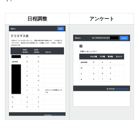
日程調整
アンケート