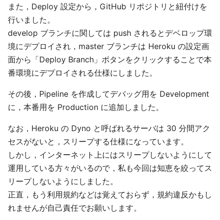
また，Deploy 設定から，GitHub リポジトリと紐付けを
行いました。
develop ブランチに関しては push されるとデベロップ環
境にデプロイされ，master ブランチは Heroku の設定画
面から「Deploy Branch」ボタンをクリックすることで本
番環境にデプロイされる仕様にしました。
その後，Pipeline を作成してデバッグ用を Development
に，本番用を Production に追加しました。
なお，Heroku の Dyno と呼ばれるサーバは 30 分間アク
セスがないと，スリープする仕様になっています。
しかし，インターネット上にはスリープしないようにして
運用している方々がいるので，私も今回は知恵を絞ってス
リープしないようにしました。
正直，もう利用規約などは覚えておらず，規約違反かもし
れませんが自己責任でお願いします。