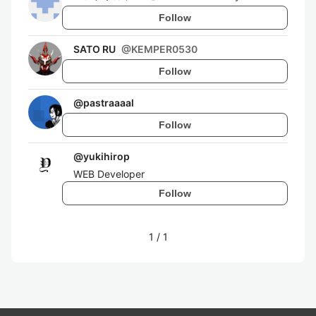
Follow
SATO RU
@
KEMPER0530
Follow
@
pastraaaal
Follow
@
yukihirop
WEB Developer
Follow
1
/
1