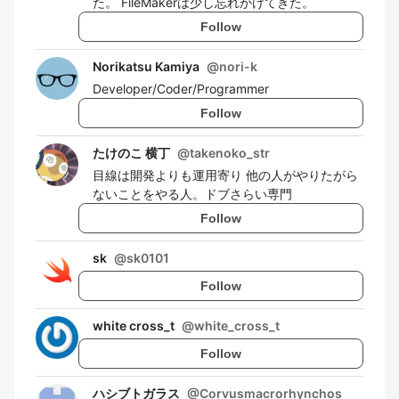
た。 FileMakerは少し忘れかけてきた。
Follow
Norikatsu Kamiya
@
nori-k
Developer/Coder/Programmer
Follow
たけのこ 横丁
@
takenoko_str
目線は開発よりも運用寄り 他の人がやりたがら
ないことをやる人。ドブさらい専門
Follow
sk
@
sk0101
Follow
white cross_t
@
white_cross_t
Follow
ハシブトガラス
@
Corvusmacrorhynchos