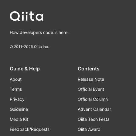
How developers code is here.
© 2011-
2026
Qiita Inc.
Guide & Help
Contents
About
Release Note
Terms
Official Event
Privacy
Official Column
Guideline
Advent Calendar
Media Kit
Qiita Tech Festa
Feedback/Requests
Qiita Award