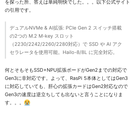
を探った所、答えは単純明快でした。。。以下公式サイト
の引用です。
デュアルNVMe & AI拡張: PCIe Gen 2 スイッチ搭載
の2つの M.2 M-key スロット
（2230/2242/2260/2280対応）で SSD や AI アク
セラレータを使用可能。Hailo-8/8L に完全対応。
何とそもそもSSD+NPU拡張ボードがGen2までの対応で
Gen3に非対応です。よって、RasPi 5本体としてはGen3
に対応していても、肝心の拡張カードはGen2対応なので
Gen3の速度は逆立ちしても出ないと言うことになりま
す。。。