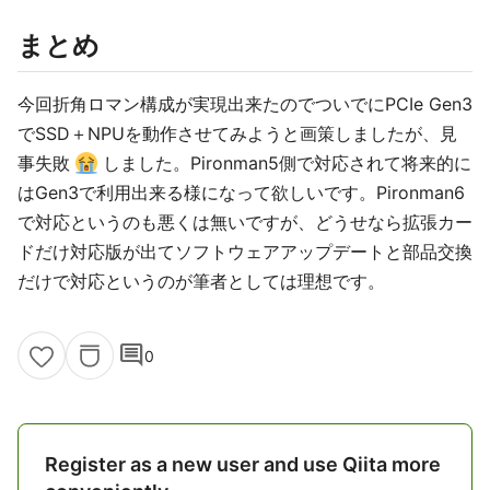
まとめ
今回折角ロマン構成が実現出来たのでついでにPCIe Gen3
でSSD＋NPUを動作させてみようと画策しましたが、見
事失敗
しました。Pironman5側で対応されて将来的に
はGen3で利用出来る様になって欲しいです。Pironman6
で対応というのも悪くは無いですが、どうせなら拡張カー
ドだけ対応版が出てソフトウェアアップデートと部品交換
だけで対応というのが筆者としては理想です。
comment
0
Register as a new user and use Qiita more