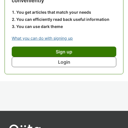
conveniently
You get articles that match your needs
You can efficiently read back useful information
You can use dark theme
What you can do with signing up
Sign up
Login