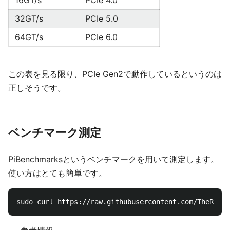
16GT/s
PCIe 4.0
32GT/s
PCIe 5.0
64GT/s
PCIe 6.0
この表を見る限り、PCIe Gen2で動作しているというのは
正しそうです。
ベンチマーク測定
PiBenchmarksというベンチマークを用いて測定します。
使い方はとても簡単です。
sudo 
curl https://raw.githubusercontent.com/TheRemo