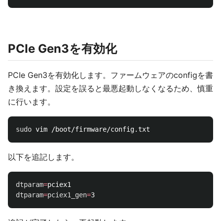
PCIe Gen3を有効化
PCIe Gen3を有効化します。ファームウェアのconfigを書
き換えます。設定を誤ると最悪起動しなくなるため、慎重
に行います。
sudo 
以下を追記します。
dtparam
=
dtparam
=
pciex1_gen
=