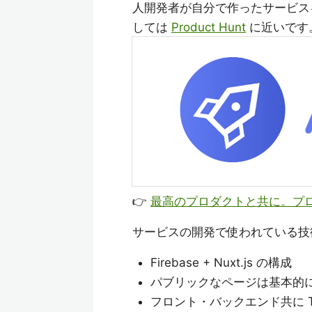
人開発者が自分で作ったサービス
しては
Product Hunt
に近いです
👉
最高のプロダクトと共に。プロダ
サービスの開発で使われている技
Firebase + Nuxt.js の構成
パブリックなページは基本的に 
フロント・バックエンド共に Typ