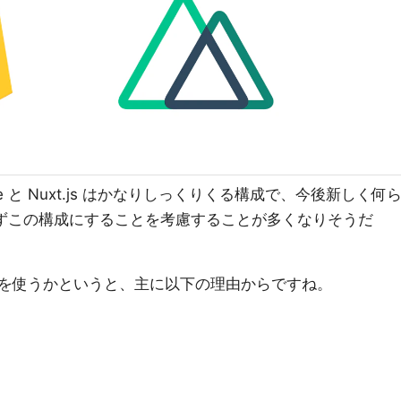
se と Nuxt.js はかなりしっくりくる構成で、今後新しく何
まずこの構成にすることを考慮することが多くなりそうだ
を使うかというと、主に以下の理由からですね。