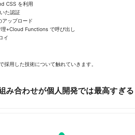
nd CSS を利用
 を用いた認証
画像のアップロード
管理+Cloud Functions で呼び出し
プロイ
で採用した技術について触れていきます。
t.js の組み合わせが個人開発では最高すぎる