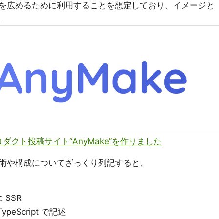
を広めるために利用することを想定しており、イメージと
。
クト投稿サイト“AnyMake”を作りました
術や構成についてざっくり列記すると、
SSR
eScript で記述