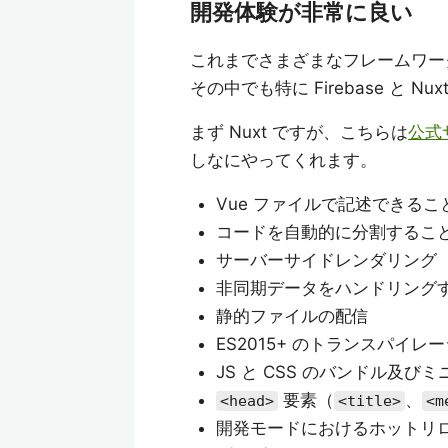
開発体験が非常に良い
これまでさまざまなフレームワーク
その中でも特に Firebase と 
まず Nuxt ですが、こちらは
公式
しなにやってくれます。
Vue ファイルで記述できるこ
コードを自動的に分割するこ
サーバーサイドレンダリング
非同期データをハンドリング
静的ファイルの配信
ES2015+ のトランスパイレ
JS と CSS のバンドル及び
要素（
、
<head>
<title>
<m
開発モードにおけるホットリ