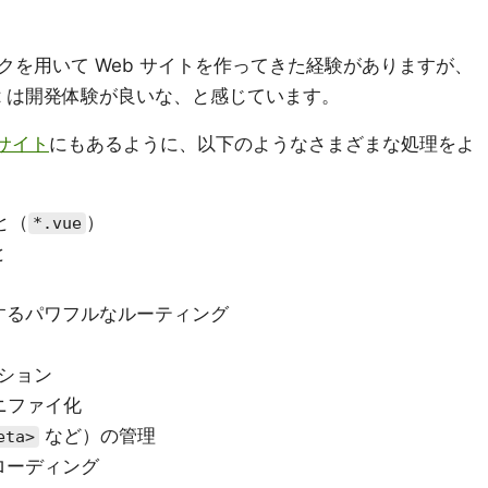
を用いて Web サイトを作ってきた経験がありますが、
Nuxt は開発体験が良いな、と感じています。
サイト
にもあるように、以下のようなさまざまな処理をよ
と（
）
*.vue
と
するパワフルなルーティング
ーション
ミニファイ化
など）の管理
eta>
ローディング