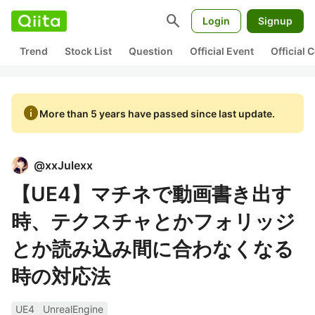
search
Login
Signup
Trend
Stock List
Question
Official Event
Official
info
More than 5 years have passed since last update.
@
xxJulexx
【UE4】マチネで動画書き出す
時、テクスチャとかフォリッジ
とか読み込み間に合わなくなる
時の対応法
UE4
UnrealEngine