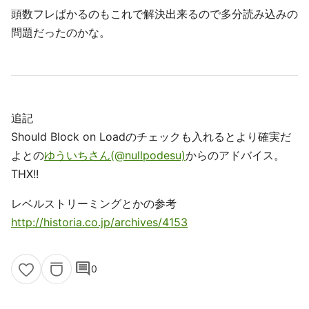
頭数フレぱかるのもこれで解決出来るので多分読み込みの
問題だったのかな。
追記
Should Block on Loadのチェックも入れるとより確実だ
よとの
ゆういちさん(@nullpodesu)
からのアドバイス。
THX!!
レベルストリーミングとかの参考
http://historia.co.jp/archives/4153
comment
0