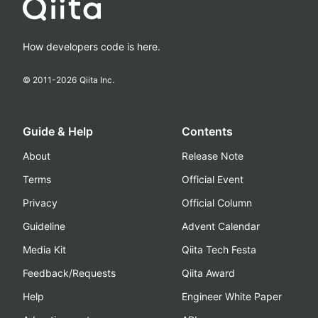
How developers code is here.
© 2011-
2026
Qiita Inc.
Guide & Help
Contents
About
Release Note
Terms
Official Event
Privacy
Official Column
Guideline
Advent Calendar
Media Kit
Qiita Tech Festa
Feedback/Requests
Qiita Award
Help
Engineer White Paper