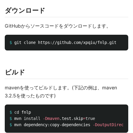
ダウンロード
GitHubからソースコードをダウンロードします。
$
ビルド
mavenを使ってビルドします。(下記の例は、maven
3.2.5を使ったものです)
$
cd 
$
mvn 
install
-Dmaven
.test.skip
=
true
$
mvn dependency:copy-dependencies 
-DoutputDirectory