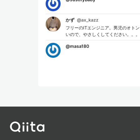
かず
@
ax_kazz
フリーのITエンジニア。男児のオト
いので、やさしくしてください。。。
@
masa180