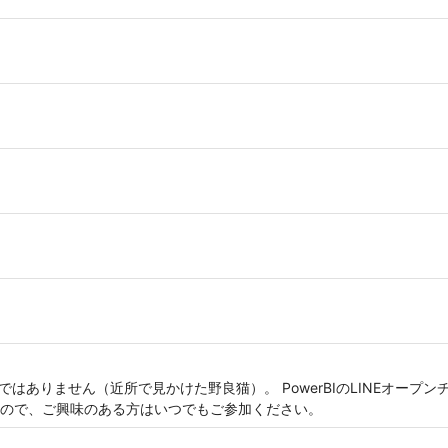
人ではありません（近所で見かけた野良猫）。 PowerBIのLINEオー
ので、ご興味のある方はいつでもご参加ください。