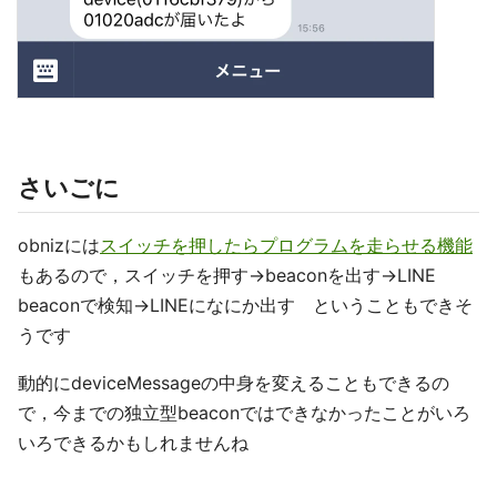
さいごに
obnizには
スイッチを押したらプログラムを走らせる機能
もあるので，スイッチを押す→beaconを出す→LINE
beaconで検知→LINEになにか出す ということもできそ
うです
動的にdeviceMessageの中身を変えることもできるの
で，今までの独立型beaconではできなかったことがいろ
いろできるかもしれませんね