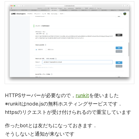
HTTPSサーバーが必要なので，
runkit
を使いました
※runkitはnode.jsの無料ホスティングサービスです．
httpsのリクエストが受け付けられるので重宝しています
作ったbotとは友だちになっておきます．
そうしないと通知が来ないです