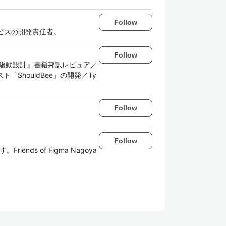
Follow
社サービスの開発責任者。
Follow
践ドメイン駆動設計』書籍邦訳レビュア／
「ShouldBee」の開発／Ty
Follow
Follow
ds of Figma Nagoya