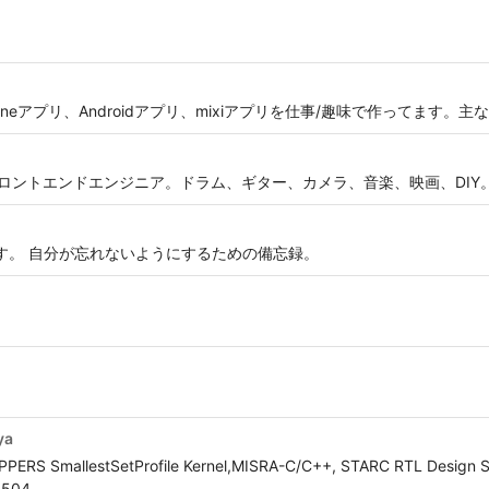
プリ、Androidアプリ、mixiアプリを仕事/趣味で作ってます。主な作品 → htt
フロントエンドエンジニア。ドラム、ギター、カメラ、音楽、映画、DIY
を出します。 自分が忘れないようにするための備忘録。
ya
OPPERS SmallestSetProfile Kernel,MISRA-C/C++, STARC RTL Design S
5504.