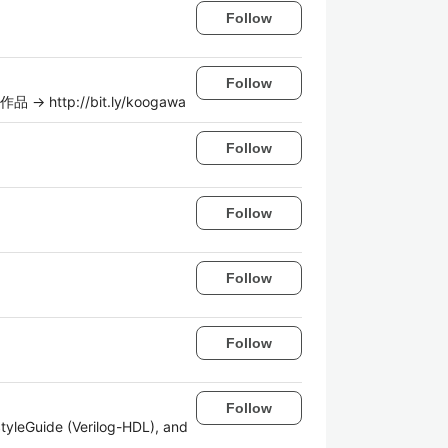
Follow
Follow
p://bit.ly/koogawa
Follow
。
Follow
Follow
Follow
Follow
tyleGuide (Verilog-HDL), and