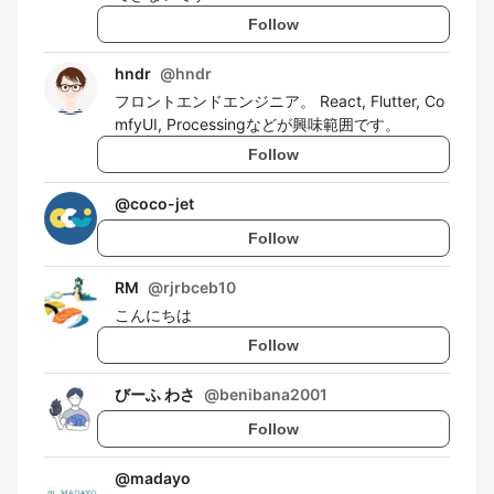
Follow
hndr
@
hndr
フロントエンドエンジニア。 React, Flutter, Co
mfyUI, Processingなどが興味範囲です。
Follow
@
coco-jet
Follow
RM
@
rjrbceb10
こんにちは
Follow
びーふ わさ
@
benibana2001
Follow
@
madayo