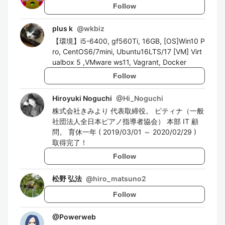
Follow
plus k
@
wkbiz
【環境】i5-6400, gf560Ti, 16GB, [OS]Win10 P
ro, CentOS6/7mini, Ubuntu16LTS/17 [VM] Virt
ualbox 5 ,VMware ws11, Vagrant, Docker
Follow
Hiroyuki Noguchi
@
Hi_Noguchi
株式会社きみより 代表取締役。 ピティナ（一般
社団法人全日本ピアノ指導者協会） 本部 IT 顧
問。 育休一年 ( 2019/03/01 ～ 2020/02/29 )
取得完了！
Follow
松野 弘法
@
hiro_matsuno2
Follow
@
Powerweb