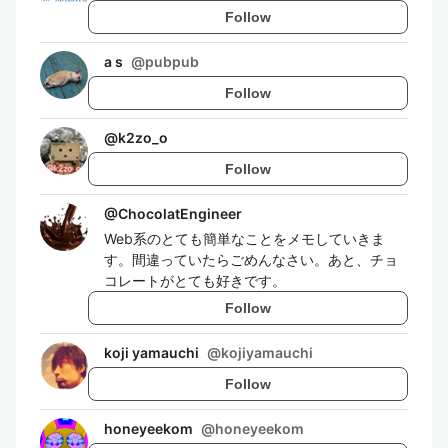
Follow
a s
@
pubpub
Follow
@
k2zo_o
Follow
@
ChocolatEngineer
Web系のとても簡単なことをメモしていきま
す。間違っていたらごめんなさい。あと、チョ
コレートがとても好きです。
Follow
koji yamauchi
@
kojiyamauchi
Follow
honeyeekom
@
honeyeekom