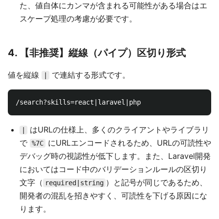
た、値自体にカンマが含まれる可能性がある場合はエ
スケープ処理の考慮が必要です。
4. 【非推奨】縦線（パイプ）区切り形式
値を縦線
で連結する形式です。
|
はURLの仕様上、多くのクライアントやライブラリ
|
で
にURLエンコードされるため、URLの可読性や
%7C
デバッグ時の視認性が低下します。また、Laravel開発
においてはコード中のバリデーションルールの区切り
文字（
）と記号が同じであるため、
required|string
開発者の混乱を招きやすく、可読性を下げる原因にな
ります。