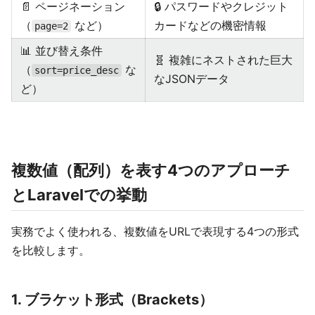
📄 ページネーション
🔒 パスワードやクレジット
（
など）
カードなどの機密情報
page=2
📊 並び替え条件
🧬 複雑にネストされた巨大
（
な
sort=price_desc
なJSONデータ
ど）
複数値（配列）を表す4つのアプローチ
とLaravelでの挙動
実務でよく使われる、複数値をURLで表現する4つの形式
を比較します。
1. ブラケット形式（Brackets）