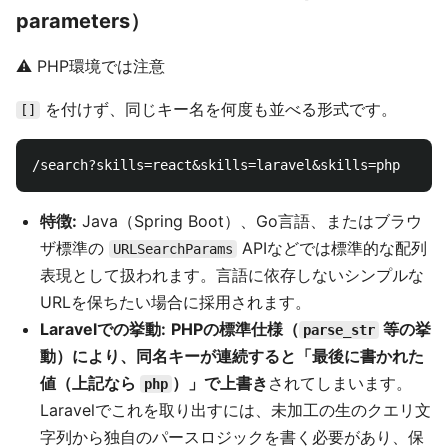
parameters）
⚠️ PHP環境では注意
を付けず、同じキー名を何度も並べる形式です。
[]
特徴:
Java（Spring Boot）、Go言語、またはブラウ
ザ標準の
APIなどでは標準的な配列
URLSearchParams
表現として扱われます。言語に依存しないシンプルな
URLを保ちたい場合に採用されます。
Laravelでの挙動:
PHPの標準仕様（
等の挙
parse_str
動）により、同名キーが連続すると「最後に書かれた
値（上記なら
）」で上書き
されてしまいます。
php
Laravelでこれを取り出すには、未加工の生のクエリ文
字列から独自のパースロジックを書く必要があり、保