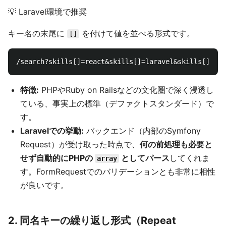
💡 Laravel環境で推奨
キー名の末尾に
を付けて値を並べる形式です。
[]
特徴:
PHPやRuby on Railsなどの文化圏で深く浸透し
ている、事実上の標準（デファクトスタンダード）で
す。
Laravelでの挙動:
バックエンド（内部のSymfony
Request）が受け取った時点で、
何の前処理も必要と
せず自動的にPHPの
としてパース
してくれま
array
す。FormRequestでのバリデーションとも非常に相性
が良いです。
2. 同名キーの繰り返し形式（Repeat