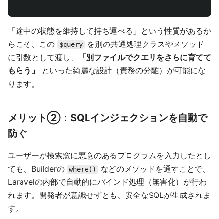
「途中の状態を維持して持ち運べる」という性質があるか
らこそ、この
を別の共通処理クラスやメソッド
$query
に引数として渡し、
「別ファイルでクエリをさらに育てて
もらう」
といった綺麗な設計（責務の分離）が可能にな
ります。
メリット②：SQLインジェクションを自動で
防ぐ
ユーザーが検索窓に悪意のあるプログラムを入力したとし
ても、Builderの
などのメソッドを通すことで、
where()
Laravelの内部で自動的にバインド処理（無害化）が行わ
れます。開発者が意識せずとも、安全なSQLが生成されま
す。