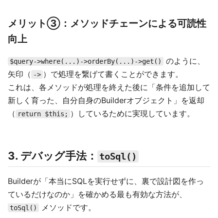
メリット③：メソッドチェーンによる可読性
向上
のように、
$query->where(...)->orderBy(...)->get()
矢印（
）で処理を繋げて書くことができます。
->
これは、各メソッドが処理を終えた後に「条件を追加して
新しく育った、自分自身のBuilderオブジェクト」を返却
（
）しているために実現しています。
return $this;
3. デバッグ手法：
toSql()
Builderが「本当にSQLを実行せずに、裏で設計図を作っ
ているだけなのか」を確かめる最も有効な方法が、
メソッドです。
toSql()