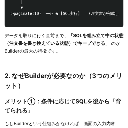
     │

     ▼

->paginate(10)  ──> 🔥【SQL実行】   (注文書が完成し
データを取りに行く直前まで、
「SQLを組み立て中の状態
（注文書を書き換えている状態）でキープできる」
のが
Builderの最大の特徴です。
2. なぜBuilderが必要なのか（3つのメリ
ット）
メリット①：条件に応じてSQLを後から「育
てられる」
もしBuilderという仕組みがなければ、画面の入力内容