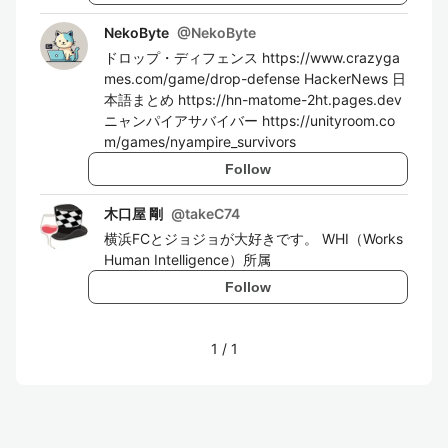
NekoByte
@
NekoByte
ドロップ・ディフェンス https://www.crazyga
mes.com/game/drop-defense HackerNews 日
本語まとめ https://hn-matome-2ht.pages.dev
ニャンパイアサバイバー https://unityroom.co
m/games/nyampire_survivors
Follow
木口屋 剛
@
takeC74
横浜FCとジョジョが大好きです。 WHI（Works
Human Intelligence）所属
Follow
1
/
1