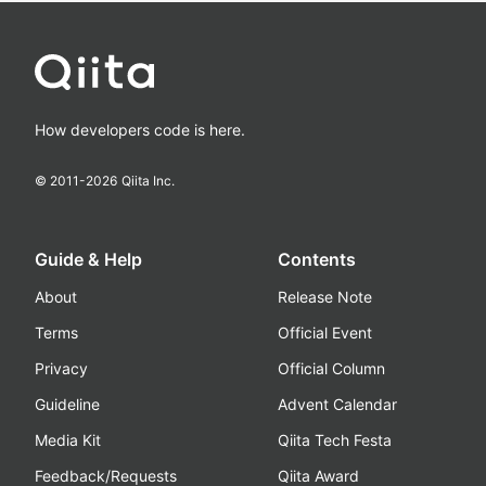
How developers code is here.
© 2011-
2026
Qiita Inc.
Guide & Help
Contents
About
Release Note
Terms
Official Event
Privacy
Official Column
Guideline
Advent Calendar
Media Kit
Qiita Tech Festa
Feedback/Requests
Qiita Award