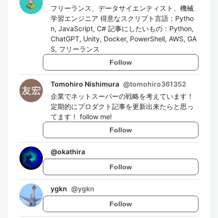
フリーランス、データサイエンティスト、機械
学習エンジニア 得意なスクリプト言語：Pytho
n, JavaScript, C# 記事にしたいもの：Python,
ChatGPT, Unity, Docker, PowerShell, AWS, GA
S, フリーランス
Follow
Tomohiro Nishimura
@
tomohiro361352
企業でネットスーパーの戦略を考えています！
定期的にプロダクト記事を更新出来たらと思っ
てます！ follow me!
Follow
@
okathira
Follow
ygkn
@
ygkn
Follow