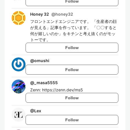
Follow
Honey 32
@
honey32
フロントエンドエンジニアです。 「生産者の顔
が見える」記事を作っています。 「〇〇すると
何が嬉しいのか」をキチンと考え抜くのがモッ
トーです。
Follow
@
omushi
Follow
@
_masa5555
Zenn: https://zenn.dev/ms5
Follow
@
Lex
Follow