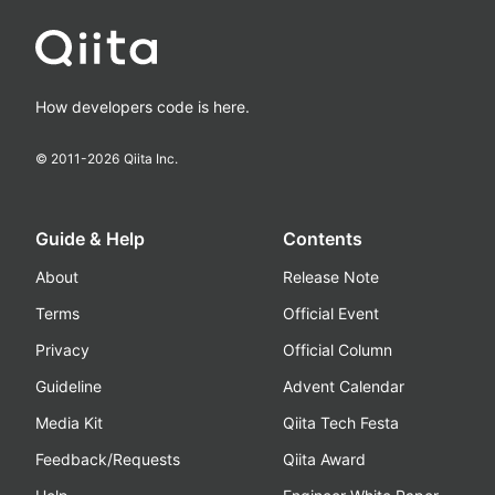
How developers code is here.
© 2011-
2026
Qiita Inc.
Guide & Help
Contents
About
Release Note
Terms
Official Event
Privacy
Official Column
Guideline
Advent Calendar
Media Kit
Qiita Tech Festa
Feedback/Requests
Qiita Award