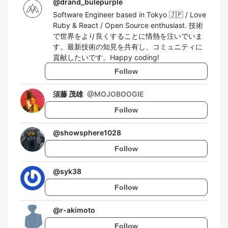
@
drand_bulepurple
Software Engineer based in Tokyo 🇯🇵 / Love
Ruby & React / Open Source enthusiast. 技術
で世界をより良くすることに情熱を注いでいま
す。最新技術の知見を共有し、コミュニティに
貢献したいです。Happy coding!
Follow
須藤 茂雄
@
MOJOBOOGIE
Follow
@
showsphere1028
Follow
@
syk38
Follow
@
r-akimoto
Follow