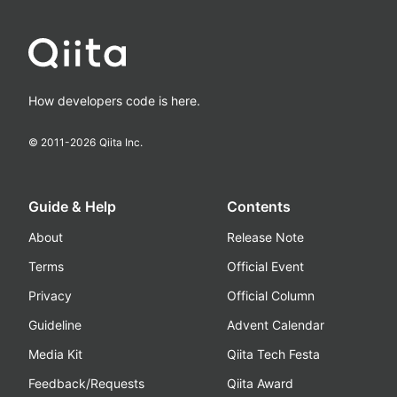
How developers code is here.
© 2011-
2026
Qiita Inc.
Guide & Help
Contents
About
Release Note
Terms
Official Event
Privacy
Official Column
Guideline
Advent Calendar
Media Kit
Qiita Tech Festa
Feedback/Requests
Qiita Award