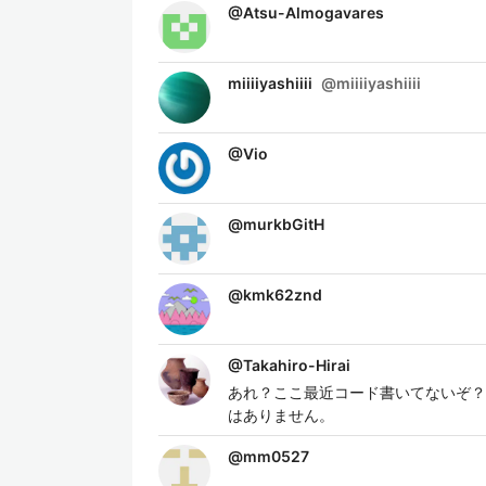
@
Atsu-Almogavares
miiiiyashiiii
@
miiiiyashiiii
@
Vio
@
murkbGitH
@
kmk62znd
@
Takahiro-Hirai
あれ？ここ最近コード書いてないぞ？
はありません。
@
mm0527