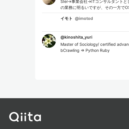
SIer→事業会社→ITコンサルタント
の業務に明るいですが、その一方でO
イモト
@
imotod
@
kinoshita_yuri
Master of Sociology/ certified adv
bCrawling => Python Ruby