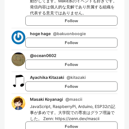
動かしてます。Make系のイベントも好きです。
発信内容は個人的な見解であり所属する組織を
代表する意見ではありません。
Follow
hoge hage
@
bakuonboogie
Follow
@
ocean0602
Follow
Ayachika Kitazaki
@
kitazaki
Follow
Masaki Koyanagi
@
mascii
JavaScript, RaspberryPi, Arduino, ESP32の記
事が多めです。大学院での専攻はグラフ理論で
した。 Zenn: https://zenn.dev/mascii
Follow