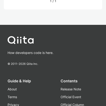
1
/
1
How developers code is here.
© 2011-
2026
Qiita Inc.
Guide & Help
Contents
About
Release Note
Terms
Official Event
Privacy
Official Column