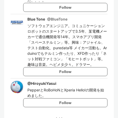
た、、、。
Follow
Blue Tone
@
BlueTone
ソフトウェアエンジニア。コミュニケーション
ロボットのスタートアップで3.5年、某電機メー
カーで通信機開発等14年。スマホアプリ開発
「スペーステルミン」等。興味：アジャイル、
テスト自動化、puredata等 メイカー活動も。Ar
duinoでもテルミン作ったり、XFD作ったり「ネ
ット対戦ファミコン」「モヒートボット」等。
趣味は音楽。ヘビメタ少々。ドラマー。
Follow
@
HiroyukiYasui
PepperとRoBoHoNとXperia Hello!の開発を始
めました。
Follow