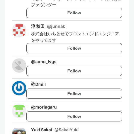
ファウンダー
Follow
淳 秋田
@
junnak
株式会社いちとせでフロントエンドエンジニア
をやってます
Follow
@
aono_lvgs
Follow
@
Dmill
Follow
@
moriagaru
Follow
Yuki Sakai
@
SakaiYuki