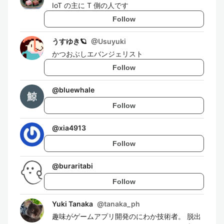
IoT の主に T 側の人です
Follow
うすゆき🪐
@
Usuyuki
かつおぶしエバンジェリスト
Follow
@
bluewhale
Follow
@
xia4913
Follow
@
buraritabi
Follow
Yuki Tanaka
@
tanaka_ph
趣味がゲームアプリ開発のにわか技術者。 脱出